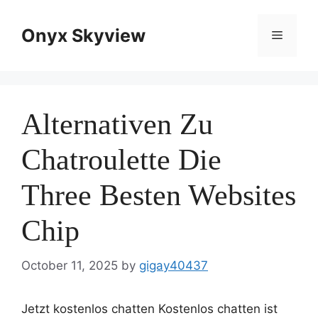
Skip
to
Onyx Skyview
Menu
content
Alternativen Zu
Chatroulette Die
Three Besten Websites
Chip
October 11, 2025
by
gigay40437
Jetzt kostenlos chatten Kostenlos chatten ist