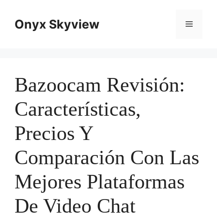
Skip
to
Onyx Skyview
Menu
content
Bazoocam Revisión:
Características,
Precios Y
Comparación Con Las
Mejores Plataformas
De Video Chat