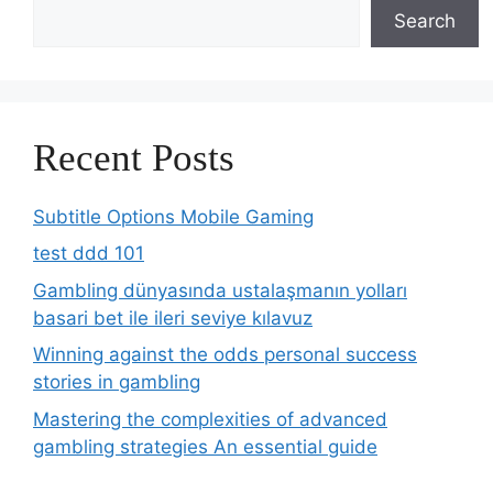
Search
Recent Posts
Subtitle Options Mobile Gaming
test ddd 101
Gambling dünyasında ustalaşmanın yolları
basari bet ile ileri seviye kılavuz
Winning against the odds personal success
stories in gambling
Mastering the complexities of advanced
gambling strategies An essential guide