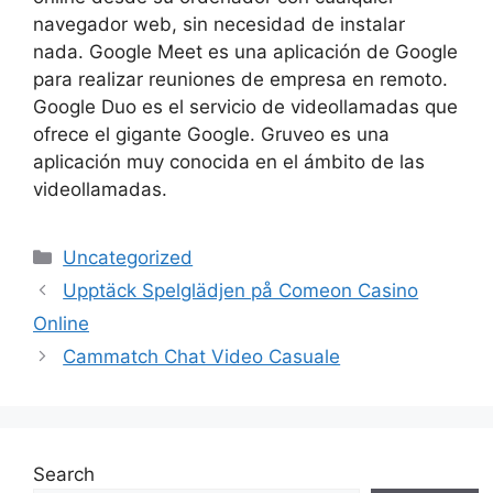
navegador web, sin necesidad de instalar
nada. Google Meet es una aplicación de Google
para realizar reuniones de empresa en remoto.
Google Duo es el servicio de videollamadas que
ofrece el gigante Google. Gruveo es una
aplicación muy conocida en el ámbito de las
videollamadas.
Categories
Uncategorized
Upptäck Spelglädjen på Comeon Casino
Online
Cammatch Chat Video Casuale
Search