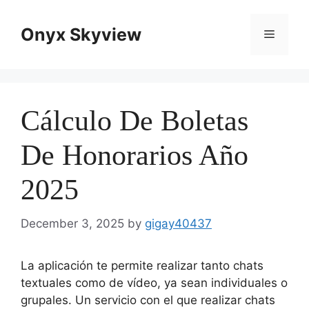
Skip
to
Onyx Skyview
Menu
content
Cálculo De Boletas
De Honorarios Año
2025
December 3, 2025
by
gigay40437
La aplicación te permite realizar tanto chats
textuales como de vídeo, ya sean individuales o
grupales. Un servicio con el que realizar chats