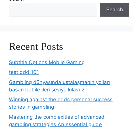
Search
Recent Posts
Subtitle Options Mobile Gaming
test ddd 101
Gambling dünyasında ustalaşmanın yolları
basari bet ile ileri seviye kılavuz
Winning against the odds personal success
stories in gambling
Mastering the complexities of advanced
gambling strategies An essential guide