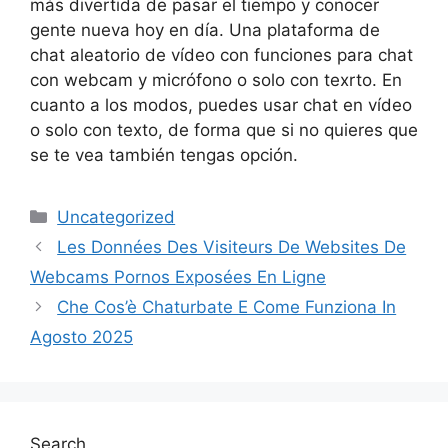
más divertida de pasar el tiempo y conocer
gente nueva hoy en día. Una plataforma de
chat aleatorio de vídeo con funciones para chat
con webcam y micrófono o solo con texrto. En
cuanto a los modos, puedes usar chat en vídeo
o solo con texto, de forma que si no quieres que
se te vea también tengas opción.
Categories
Uncategorized
Les Données Des Visiteurs De Websites De
Webcams Pornos Exposées En Ligne
Che Cos’è Chaturbate E Come Funziona In
Agosto 2025
Search