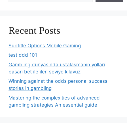
Recent Posts
Subtitle Options Mobile Gaming
test ddd 101
Gambling dünyasında ustalaşmanın yolları
basari bet ile ileri seviye kılavuz
Winning against the odds personal success
stories in gambling
Mastering the complexities of advanced
gambling strategies An essential guide