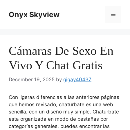
Skip
to
Onyx Skyview
Menu
content
Cámaras De Sexo En
Vivo Y Chat Gratis
December 19, 2025
by
gigay40437
Con ligeras diferencias a las anteriores páginas
que hemos revisado, chaturbate es una web
sencilla, con un diseño muy simple. Chaturbate
esta organizada en modo de pestañas por
categorías generales, puedes encontrar las