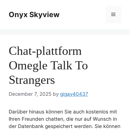
Skip
to
Onyx Skyview
Menu
content
Chat-plattform
Omegle Talk To
Strangers
December 7, 2025
by
gigay40437
Darüber hinaus können Sie auch kostenlos mit
Ihren Freunden chatten, die nur auf Wunsch in
der Datenbank gespeichert werden. Sie können