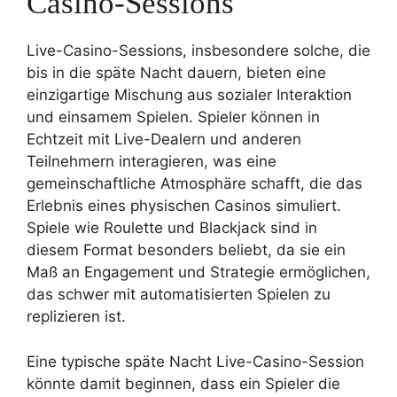
Casino-Sessions
Live-Casino-Sessions, insbesondere solche, die
bis in die späte Nacht dauern, bieten eine
einzigartige Mischung aus sozialer Interaktion
und einsamem Spielen. Spieler können in
Echtzeit mit Live-Dealern und anderen
Teilnehmern interagieren, was eine
gemeinschaftliche Atmosphäre schafft, die das
Erlebnis eines physischen Casinos simuliert.
Spiele wie Roulette und Blackjack sind in
diesem Format besonders beliebt, da sie ein
Maß an Engagement und Strategie ermöglichen,
das schwer mit automatisierten Spielen zu
replizieren ist.
Eine typische späte Nacht Live-Casino-Session
könnte damit beginnen, dass ein Spieler die