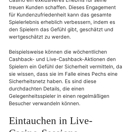
Casino ein exklusiveres Erlebnis für seine
treuen Kunden schaffen. Dieses Engagement
für Kundenzufriedenheit kann das gesamte
Spielerlebnis erheblich verbessern, indem es
den Spielern das Gefühl gibt, geschätzt und
wertgeschätzt zu werden.
Beispielsweise können die wöchentlichen
Cashback- und Live-Cashback-Aktionen den
Spielern ein Gefühl der Sicherheit vermitteln, da
sie wissen, dass sie im Falle eines Pechs eine
Sicherheitsnetz haben. Es sind diese
durchdachten Details, die einen
Gelegenheitsspieler in einen regelmäßigen
Besucher verwandeln können.
Eintauchen in Live-