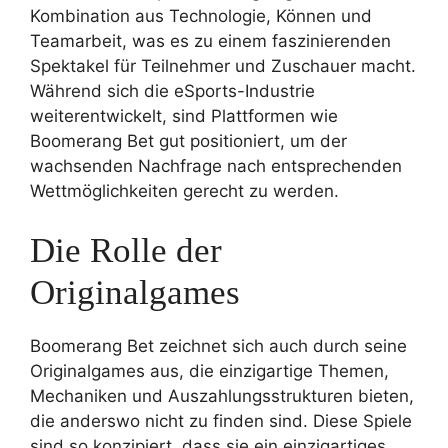
Kombination aus Technologie, Können und
Teamarbeit, was es zu einem faszinierenden
Spektakel für Teilnehmer und Zuschauer macht.
Während sich die eSports-Industrie
weiterentwickelt, sind Plattformen wie
Boomerang Bet gut positioniert, um der
wachsenden Nachfrage nach entsprechenden
Wettmöglichkeiten gerecht zu werden.
Die Rolle der
Originalgames
Boomerang Bet zeichnet sich auch durch seine
Originalgames aus, die einzigartige Themen,
Mechaniken und Auszahlungsstrukturen bieten,
die anderswo nicht zu finden sind. Diese Spiele
sind so konzipiert, dass sie ein einzigartiges