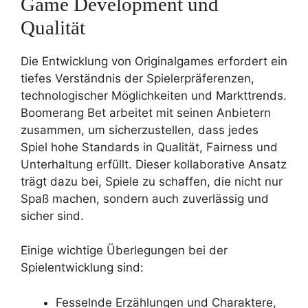
Game Development und
Qualität
Die Entwicklung von Originalgames erfordert ein
tiefes Verständnis der Spielerpräferenzen,
technologischer Möglichkeiten und Markttrends.
Boomerang Bet arbeitet mit seinen Anbietern
zusammen, um sicherzustellen, dass jedes
Spiel hohe Standards in Qualität, Fairness und
Unterhaltung erfüllt. Dieser kollaborative Ansatz
trägt dazu bei, Spiele zu schaffen, die nicht nur
Spaß machen, sondern auch zuverlässig und
sicher sind.
Einige wichtige Überlegungen bei der
Spielentwicklung sind:
Fesselnde Erzählungen und Charaktere,