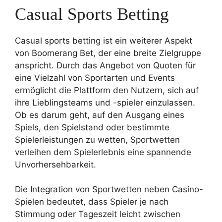
Casual Sports Betting
Casual sports betting ist ein weiterer Aspekt
von Boomerang Bet, der eine breite Zielgruppe
anspricht. Durch das Angebot von Quoten für
eine Vielzahl von Sportarten und Events
ermöglicht die Plattform den Nutzern, sich auf
ihre Lieblingsteams und -spieler einzulassen.
Ob es darum geht, auf den Ausgang eines
Spiels, den Spielstand oder bestimmte
Spielerleistungen zu wetten, Sportwetten
verleihen dem Spielerlebnis eine spannende
Unvorhersehbarkeit.
Die Integration von Sportwetten neben Casino-
Spielen bedeutet, dass Spieler je nach
Stimmung oder Tageszeit leicht zwischen