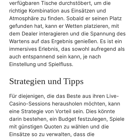
verfügbaren Tische durchstöbert, um die
richtige Kombination aus Einsätzen und
Atmosphäre zu finden. Sobald er seinen Platz
gefunden hat, kann er Wetten platzieren, mit
dem Dealer interagieren und die Spannung des
Wartens auf das Ergebnis genießen. Es ist ein
immersives Erlebnis, das sowohl aufregend als
auch entspannend sein kann, je nach
Einstellung und Spielfluss.
Strategien und Tipps
Für diejenigen, die das Beste aus ihren Live-
Casino-Sessions herausholen möchten, kann
eine Strategie von Vorteil sein. Dies könnte
darin bestehen, ein Budget festzulegen, Spiele
mit günstigen Quoten zu wählen und die
Einsätze so zu verwalten, dass die