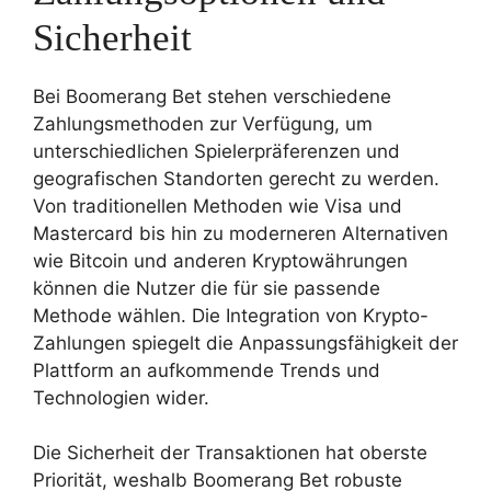
Sicherheit
Bei Boomerang Bet stehen verschiedene
Zahlungsmethoden zur Verfügung, um
unterschiedlichen Spielerpräferenzen und
geografischen Standorten gerecht zu werden.
Von traditionellen Methoden wie Visa und
Mastercard bis hin zu moderneren Alternativen
wie Bitcoin und anderen Kryptowährungen
können die Nutzer die für sie passende
Methode wählen. Die Integration von Krypto-
Zahlungen spiegelt die Anpassungsfähigkeit der
Plattform an aufkommende Trends und
Technologien wider.
Die Sicherheit der Transaktionen hat oberste
Priorität, weshalb Boomerang Bet robuste