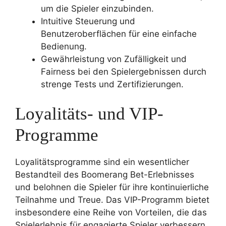
um die Spieler einzubinden.
Intuitive Steuerung und
Benutzeroberflächen für eine einfache
Bedienung.
Gewährleistung von Zufälligkeit und
Fairness bei den Spielergebnissen durch
strenge Tests und Zertifizierungen.
Loyalitäts- und VIP-
Programme
Loyalitätsprogramme sind ein wesentlicher
Bestandteil des Boomerang Bet-Erlebnisses
und belohnen die Spieler für ihre kontinuierliche
Teilnahme und Treue. Das VIP-Programm bietet
insbesondere eine Reihe von Vorteilen, die das
Spielerlebnis für engagierte Spieler verbessern