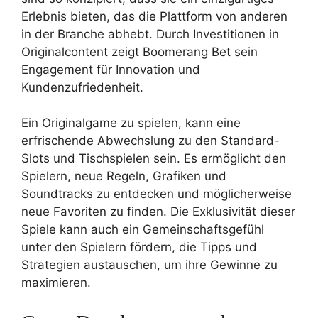
Erlebnis bieten, das die Plattform von anderen
in der Branche abhebt. Durch Investitionen in
Originalcontent zeigt Boomerang Bet sein
Engagement für Innovation und
Kundenzufriedenheit.
Ein Originalgame zu spielen, kann eine
erfrischende Abwechslung zu den Standard-
Slots und Tischspielen sein. Es ermöglicht den
Spielern, neue Regeln, Grafiken und
Soundtracks zu entdecken und möglicherweise
neue Favoriten zu finden. Die Exklusivität dieser
Spiele kann auch ein Gemeinschaftsgefühl
unter den Spielern fördern, die Tipps und
Strategien austauschen, um ihre Gewinne zu
maximieren.