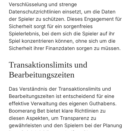
Verschlüsselung und strenge
Datenschutzrichtlinien einsetzt, um die Daten
der Spieler zu schützen. Dieses Engagement für
Sicherheit sorgt für ein sorgenfreies
Spielerlebnis, bei dem sich die Spieler auf ihr
Spiel konzentrieren können, ohne sich um die
Sicherheit ihrer Finanzdaten sorgen zu müssen.
Transaktionslimits und
Bearbeitungszeiten
Das Verständnis der Transaktionslimits und
Bearbeitungszeiten ist entscheidend für eine
effektive Verwaltung des eigenen Guthabens.
Boomerang Bet bietet klare Richtlinien zu
diesen Aspekten, um Transparenz zu
gewährleisten und den Spielern bei der Planung