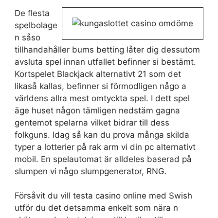
De flesta
spelbolage
n såso
tillhandahåller bums betting låter dig dessutom
avsluta spel innan utfallet befinner si bestämt.
Kortspelet Blackjack alternativt 21 som det
likaså kallas, befinner si förmodligen någo a
världens allra mest omtyckta spel. I dett spel
äge huset någon tämligen nedstäm gagna
gentemot spelarna vilket bidrar till dess
folkguns. Idag så kan du prova många skilda
typer a lotterier på rak arm vi din pc alternativt
mobil. En spelautomat är alldeles baserad på
slumpen vi någo slumpgenerator, RNG.
Försåvit du vill testa casino online med Swish
utför du det detsamma enkelt som nära n