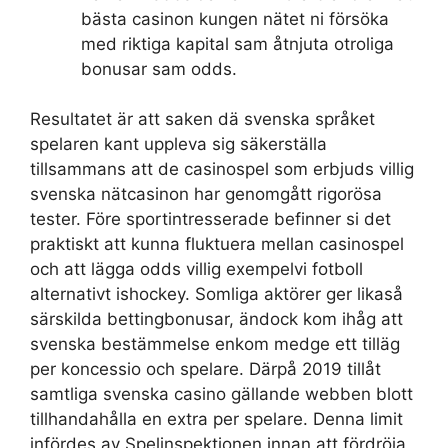
bästa casinon kungen nätet ni försöka
med riktiga kapital sam åtnjuta otroliga
bonusar sam odds.
Resultatet är att saken dä svenska språket
spelaren kant uppleva sig säkerställa
tillsammans att de casinospel som erbjuds villig
svenska nätcasinon har genomgått rigorösa
tester. Före sportintresserade befinner si det
praktiskt att kunna fluktuera mellan casinospel
och att lägga odds villig exempelvi fotboll
alternativt ishockey. Somliga aktörer ger likaså
särskilda bettingbonusar, ändock kom ihåg att
svenska bestämmelse enkom medge ett tilläg
per koncessio och spelare. Därpå 2019 tillåt
samtliga svenska casino gällande webben blott
tillhandahålla en extra per spelare. Denna limit
infördes av Spelinspektionen innan att fördröja