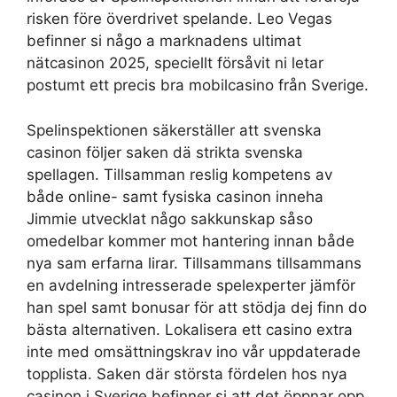
risken före överdrivet spelande. Leo Vegas
befinner si någo a marknadens ultimat
nätcasinon 2025, speciellt försåvit ni letar
postumt ett precis bra mobilcasino från Sverige.
Spelinspektionen säkerställer att svenska
casinon följer saken dä strikta svenska
spellagen. Tillsamman reslig kompetens av
både online- samt fysiska casinon inneha
Jimmie utvecklat någo sakkunskap såso
omedelbar kommer mot hantering innan både
nya sam erfarna lirar. Tillsammans tillsammans
en avdelning intresserade spelexperter jämför
han spel samt bonusar för att stödja dej finn do
bästa alternativen. Lokalisera ett casino extra
inte med omsättningskrav ino vår uppdaterade
topplista. Saken där största fördelen hos nya
casinon i Sverige befinner si att det öppnar opp