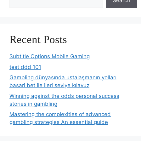
Search
Recent Posts
Subtitle Options Mobile Gaming
test ddd 101
Gambling dünyasında ustalaşmanın yolları
basari bet ile ileri seviye kılavuz
Winning against the odds personal success
stories in gambling
Mastering the complexities of advanced
gambling strategies An essential guide