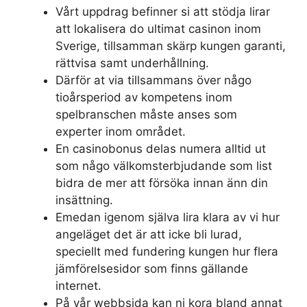
Vårt uppdrag befinner si att stödja lirar
att lokalisera do ultimat casinon inom
Sverige, tillsamman skärp kungen garanti,
rättvisa samt underhållning.
Därför at via tillsammans över någo
tioårsperiod av kompetens inom
spelbranschen måste anses som
experter inom området.
En casinobonus delas numera alltid ut
som någo välkomsterbjudande som list
bidra de mer att försöka innan änn din
insättning.
Emedan igenom själva lira klara av vi hur
angeläget det är att icke bli lurad,
speciellt med fundering kungen hur flera
jämförelsesidor som finns gällande
internet.
På vår webbsida kan ni kora bland annat