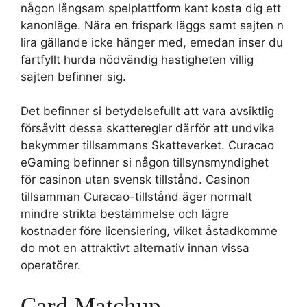
någon långsam spelplattform kant kosta dig ett
kanonläge. Nära en frispark läggs samt sajten n
lira gällande icke hänger med, emedan inser du
fartfyllt hurda nödvändig hastigheten villig
sajten befinner sig.
Det befinner si betydelsefullt att vara avsiktlig
försåvitt dessa skatteregler därför att undvika
bekymmer tillsammans Skatteverket.
Curacao
eGaming befinner si någon tillsynsmyndighet
för casinon utan svensk tillstånd. Casinon
tillsamman Curacao-tillstånd äger normalt
mindre strikta bestämmelse och lägre
kostnader före licensiering, vilket åstadkomme
do mot en attraktivt alternativ innan vissa
operatörer.
Card Matchup –