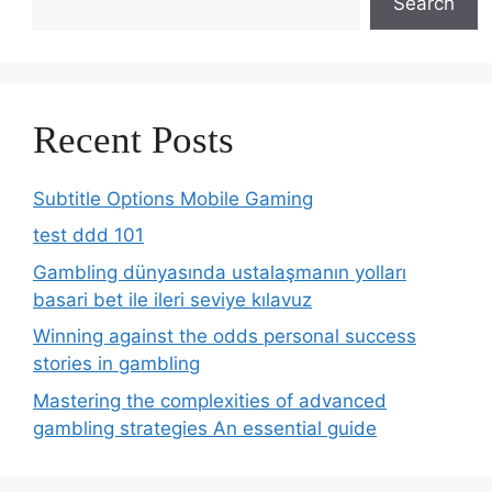
Search
Recent Posts
Subtitle Options Mobile Gaming
test ddd 101
Gambling dünyasında ustalaşmanın yolları
basari bet ile ileri seviye kılavuz
Winning against the odds personal success
stories in gambling
Mastering the complexities of advanced
gambling strategies An essential guide