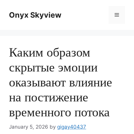
Skip
to
Onyx Skyview
Menu
content
Каким образом
скрытые эмоции
оказывают влияние
на постижение
временного потока
January 5, 2026
by
gigay40437