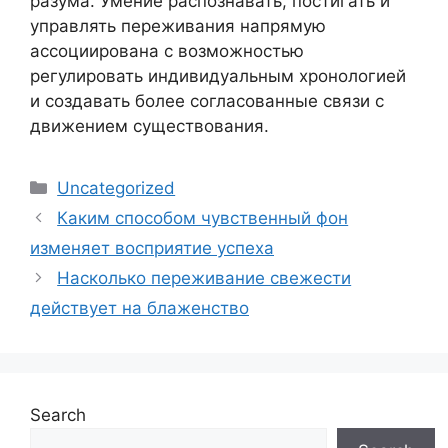
разума. Умение распознавать, постигать и
управлять переживания напрямую
ассоциирована с возможностью
регулировать индивидуальным хронологией
и создавать более согласованные связи с
движением существования.
Categories
Uncategorized
Каким способом чувственный фон
изменяет восприятие успеха
Насколько переживание свежести
действует на блаженство
Search