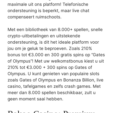
maximale uit ons platform! Telefonische
ondersteuning is beperkt, maar live chat
compenseert ruimschoots.
Met een bibliotheek van 8.000+ spellen, snelle
crypto-uitbetalingen en uitstekende
ondersteuning, is dit het ideale platform voor
jou om je geluk te beproeven. Zoals 210%
bonus tot €3.000 en 300 gratis spins op “Gates
of Olympus”! Met uw welkomstbonus kiest u uit
210% tot €3.000 + 300 spins op Gates of
Olympus. U kunt genieten van populaire slots
zoals Gates of Olympus en Bonanza Billion, live
casino, tafelgames en zelfs crash games. Met
meer dan 8.000 spellen beschikbaar, zult u
geen moment saai hebben.