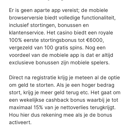
Er is geen aparte app vereist; de mobiele
browserversie biedt volledige functionaliteit,
inclusief stortingen, bonussen en
klantenservice. Het casino biedt een royale
100% eerste stortingsbonus tot €6000,
vergezeld van 100 gratis spins. Nog een
voordeel van de mobiele app is dat er altijd
exclusieve bonussen zijn mobiele spelers.
Direct na registratie krijg je meteen al de optie
om geld te storten. Als je een hoger bedrag
stort, krijg je meer geld terug etc. Het gaat om
een wekelijkse cashback bonus waarbij je tot
maximaal 15% van je nettoverlies terugkrijgt.
Hou hier dus rekening mee als je de bonus
activeert.