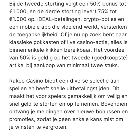
Bij de tweede storting volgt een 50% bonus tot
€1.000, en de derde storting levert 75% tot
€1.000 op. IDEAL-betalingen, crypto-opties en
een mobiele app die vloeiend werkt, versterken
de toegankelijkheid. Of je nu op zoek bent naar
klassieke gokkasten of live casino-actie, alles is
binnen enkele klikken bereikbaar. Het voordeel
van 50% is geldig op het tweede (goedkoopste)
artikel bij aankoop van minimaal twee stuks.
Rakoo Casino biedt een diverse selectie aan
spellen en heeft snelle uitbetalingstijden. Dit
maakt het voor spelers gemakkelijk om veilig en
snel geld te storten en op te nemen. Bovendien
ontvang je meldingen over nieuwe bonussen en
promoties, zodat je geen enkele kans mist om
je winsten te vergroten.