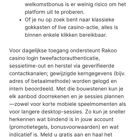
welkomstbonus is er weinig risico om het
platform uit te proberen.
Of je nu op zoek bent naar klassieke
gokkasten of live casino-actie, alles is
binnen enkele klikken bereikbaar.
Voor dagelijkse toegang ondersteunt Rakoo
casino login tweefactorauthenticatie,
sessietime-out en herstel via geverifieerde
contactkanalen; gewijzigde kerngegevens (bijv.
adres of betaalmethode) worden gelogd en
intern beoordeeld. Met die bouwstenen kun je
elk aanbod doorrekenen en je sessies plannen
—zowel voor korte mobiele speelmomenten als
voor langere desktop-sessies. Zo kun je sneller
herkennen wat bindend is in jouw account
(promotietegels, bonusvoorwaarden) en wat
indicatief is. Meld u gratis aan en haal het