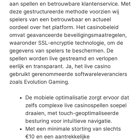
aan spellen en betrouwbare klantenservice. Met
deze gestructureerde methode voorzien wij
spelers van een betrouwbaar en actueel
oordeel over het platform. Het casinobeleid
omvat geavanceerde beveiligingsmaatregelen,
waaronder SSL-encryptie technologie, om de
gegevens van spelers te beschermen. De
spellen worden live gestreamd en verlopen
eerlijk en transparant. Ja, het live casino
gebruikt gerenommeerde softwareleveranciers
zoals Evolution Gaming.
De mobiele optimalisatie zorgt ervoor dat
zelfs complexe live casinospellen soepel
draaien, met touch-geoptimaliseerde
besturing voor intuïtieve navigatie.
Met een minimale storting van slechts
€10 en een aantrekkelijke