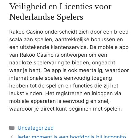
Veiligheid en Licenties voor
Nederlandse Spelers
Rakoo Casino onderscheidt zich door een breed
scala aan spellen, aantrekkelijke bonussen en
een uitstekende klantenservice. De mobiele app
van Rakoo Casino is ontworpen om een
naadloze spelervaring te bieden, ongeacht
waar je bent. De app is ook meertalig, waardoor
internationale spelers eenvoudig toegang
hebben tot de spellen en functies die zij het
leukst vinden. Het registreren en inloggen via
mobiele apparaten is eenvoudig en snel,
waardoor je direct kunt beginnen met spelen.
Categories
Uncategorized
Ieder moment is een hoofdprijs bij Incognito