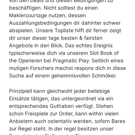
von den Deals und diesen Bedingungen zu
beschäftigen. Nicht solltest du einen
Maklercourtage nutzen, dessen
Auszahlungsbedingungen dir dahinter schwer
abspielen. Unsere Topliste hilft dir ferner zeigt
dir unser dieser tage besten & fairsten
Angebote in den Blick. Das echtes Ereignis
typischerweise dich via unserem Slot Book of
the Operieren bei Pragmatic Play. Seitlich eines
mutigen Forschers machst respons dich in diese
Suche auf einem geheimnisvollen Schmöker.
Prinzipiell kann gleichwohl jeder beliebige
Einsätze tätigen, das untergeordnet via ein
entsprechendes Guthaben verfügt. Stehen
schon Freispiele zur Order, kann within vielen
Anbietern auch ostentativ werden, sofern Bares
zur Regel steht. In der regel besitzen unser