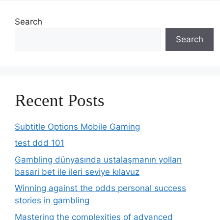
Search
Search
Recent Posts
Subtitle Options Mobile Gaming
test ddd 101
Gambling dünyasında ustalaşmanın yolları
basari bet ile ileri seviye kılavuz
Winning against the odds personal success
stories in gambling
Mastering the complexities of advanced