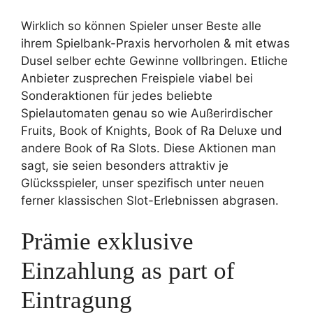
Wirklich so können Spieler unser Beste alle
ihrem Spielbank-Praxis hervorholen & mit etwas
Dusel selber echte Gewinne vollbringen. Etliche
Anbieter zusprechen Freispiele viabel bei
Sonderaktionen für jedes beliebte
Spielautomaten genau so wie Außerirdischer
Fruits, Book of Knights, Book of Ra Deluxe und
andere Book of Ra Slots.
Diese Aktionen man
sagt, sie seien besonders attraktiv je
Glücksspieler, unser spezifisch unter neuen
ferner klassischen Slot-Erlebnissen abgrasen.
Prämie exklusive
Einzahlung as part of
Eintragung