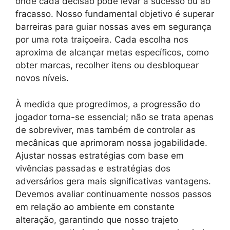
onde cada decisão pode levar à sucesso ou ao
fracasso. Nosso fundamental objetivo é superar
barreiras para guiar nossas aves em segurança
por uma rota traiçoeira. Cada escolha nos
aproxima de alcançar metas específicos, como
obter marcas, recolher itens ou desbloquear
novos níveis.
À medida que progredimos, a progressão do
jogador torna-se essencial; não se trata apenas
de sobreviver, mas também de controlar as
mecânicas que aprimoram nossa jogabilidade.
Ajustar nossas estratégias com base em
vivências passadas e estratégias dos
adversários gera mais significativas vantagens.
Devemos avaliar continuamente nossos passos
em relação ao ambiente em constante
alteração, garantindo que nosso trajeto