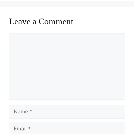
Leave a Comment
Comment
Name
Email