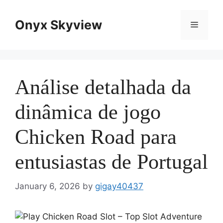
Skip
to
Onyx Skyview
Menu
content
Análise detalhada da
dinâmica de jogo
Chicken Road para
entusiastas de Portugal
January 6, 2026
by
gigay40437