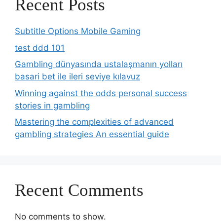
Recent Posts
Subtitle Options Mobile Gaming
test ddd 101
Gambling dünyasında ustalaşmanın yolları
basari bet ile ileri seviye kılavuz
Winning against the odds personal success
stories in gambling
Mastering the complexities of advanced
gambling strategies An essential guide
Recent Comments
No comments to show.