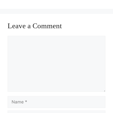
Leave a Comment
Comment
Name