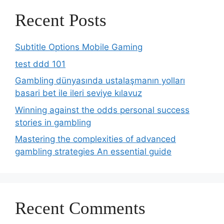
Recent Posts
Subtitle Options Mobile Gaming
test ddd 101
Gambling dünyasında ustalaşmanın yolları
basari bet ile ileri seviye kılavuz
Winning against the odds personal success
stories in gambling
Mastering the complexities of advanced
gambling strategies An essential guide
Recent Comments