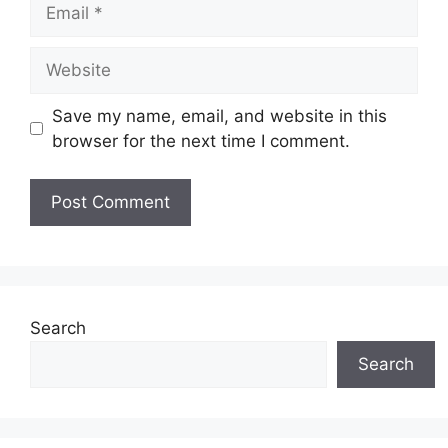
Email
Website
Save my name, email, and website in this
browser for the next time I comment.
Search
Search