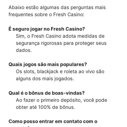
Abaixo estão algumas das perguntas mais
frequentes sobre o Fresh Casino:
É seguro jogar no Fresh Casino?
Sim, o Fresh Casino adota medidas de
segurança rigorosas para proteger seus
dados.
Quais jogos são mais populares?
Os slots, blackjack e roleta ao vivo são
alguns dos mais jogados.
Qual é o bônus de boas-vindas?
Ao fazer o primeiro depósito, você pode
obter até 100% de bônus.
Como posso entrar em contato com o