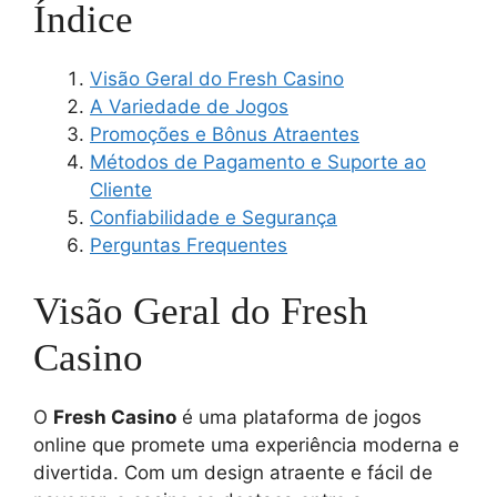
Índice
Visão Geral do Fresh Casino
A Variedade de Jogos
Promoções e Bônus Atraentes
Métodos de Pagamento e Suporte ao
Cliente
Confiabilidade e Segurança
Perguntas Frequentes
Visão Geral do Fresh
Casino
O
Fresh Casino
é uma plataforma de jogos
online que promete uma experiência moderna e
divertida. Com um design atraente e fácil de