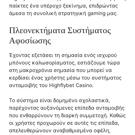
παίκτες ένα υπέροχο ξεκίνημα, επιδρώντας
άμεσα τη συνολική στρατηγική gaming μας.
Πλεονεκτήματα Συστήματος
Αφοσίωσης
Έχοντας εξετάσει τη σημασία ενός ισχυρού
μπόνους καλωσορίσματος, εστιάζουμε τώρα
στη μακροχρόνια σημασία που μπορεί να
κερδίσει ένας χρήστης μέσω του συστήματος
ανταμοιβής του Highflybet Casino.
Το σύστημα είναι δομημένο σχολαστικά,
παρέχοντας αυξανόμενες επίπεδα ανταμοιβής
που ενθαρρύνουν τη διαρκή συμμετοχή. Καθώς
οι χρήστες προχωρούν σε αυτές τις επίπεδα,
απελευθερώνουν αναβαθμισμένα οφέλη,