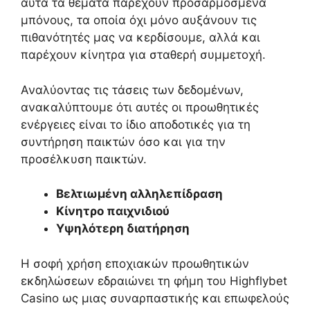
αυτά τα θέματα παρέχουν προσαρμοσμένα
μπόνους, τα οποία όχι μόνο αυξάνουν τις
πιθανότητές μας να κερδίσουμε, αλλά και
παρέχουν κίνητρα για σταθερή συμμετοχή.
Αναλύοντας τις τάσεις των δεδομένων,
ανακαλύπτουμε ότι αυτές οι προωθητικές
ενέργειες είναι το ίδιο αποδοτικές για τη
συντήρηση παικτών όσο και για την
προσέλκυση παικτών.
Βελτιωμένη αλληλεπίδραση
Κίνητρο παιχνιδιού
Υψηλότερη διατήρηση
Η σοφή χρήση εποχιακών προωθητικών
εκδηλώσεων εδραιώνει τη φήμη του Highflybet
Casino ως μιας συναρπαστικής και επωφελούς