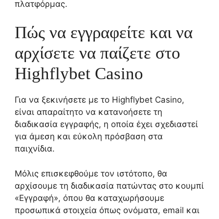
πλατφόρμας.
Πώς να εγγραφείτε και να
αρχίσετε να παίζετε στο
Highflybet Casino
Για να ξεκινήσετε με το Highflybet Casino,
είναι απαραίτητο να κατανοήσετε τη
διαδικασία εγγραφής, η οποία έχει σχεδιαστεί
για άμεση και εύκολη πρόσβαση στα
παιχνίδια.
Μόλις επισκεφθούμε τον ιστότοπο, θα
αρχίσουμε τη διαδικασία πατώντας στο κουμπί
«Εγγραφή», όπου θα καταχωρήσουμε
προσωπικά στοιχεία όπως ονόματα, email και