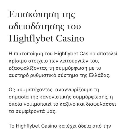
Επισκόπηση της
αδειοδότησης του
Highflybet Casino
Η πιστοποίηση του Highflybet Casino αποτελεί
κρίσιμο στοιχείο των λειτουργιών του,
εξασφαλίζοντας τη συμμόρφωση με το
αυστηρό ρυθμιστικό σύστημα της Ελλάδας.
Ως συμμετέχοντες, αναγνωρίζουμε τη
σημασία της κανονιστικής συμμόρφωσης, η
οποία νομιμοποιεί το καζίνο και διαφυλάσσει
τα συμφέροντά μας.
Το Highflybet Casino κατέχει άδεια από την