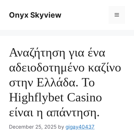
Skip
to
Onyx Skyview
Menu
content
Αναζήτηση για ένα
αδειοδοτημένο καζίνο
στην Ελλάδα. Το
Highflybet Casino
είναι η απάντηση.
December 25, 2025
by
gigay40437