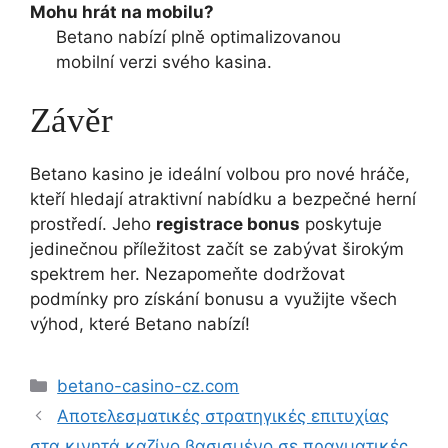
Mohu hrát na mobilu?
Betano nabízí plně optimalizovanou
mobilní verzi svého kasina.
Závěr
Betano kasino je ideální volbou pro nové hráče,
kteří hledají atraktivní nabídku a bezpečné herní
prostředí. Jeho
registrace bonus
poskytuje
jedinečnou příležitost začít se zabývat širokým
spektrem her. Nezapomeňte dodržovat
podmínky pro získání bonusu a využijte všech
výhod, které Betano nabízí!
Categories
betano-casino-cz.com
Αποτελεσματικές στρατηγικές επιτυχίας
στα κινητά καζίνο βασισμένο σε πραγματικές