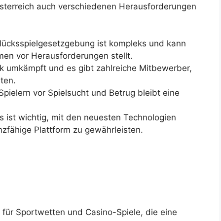
n Österreich auch verschiedenen Herausforderungen
Glücksspielgesetzgebung ist kompleks und kann
men vor Herausforderungen stellt.
rk umkämpft und es gibt zahlreiche Mitbewerber,
ten.
pielern vor Spielsucht und Betrug bleibt eine
s ist wichtig, mit den neuesten Technologien
nzfähige Plattform zu gewährleisten.
m für Sportwetten und Casino-Spiele, die eine