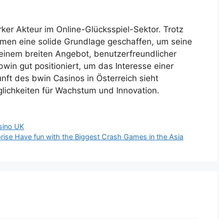
rker Akteur im Online-Glücksspiel-Sektor. Trotz
men eine solide Grundlage geschaffen, um seine
einem breiten Angebot, benutzerfreundlicher
win gut positioniert, um das Interesse einer
nft des bwin Casinos in Österreich sieht
glichkeiten für Wachstum und Innovation.
sino UK
rise Have fun with the Biggest Crash Games in the Asia