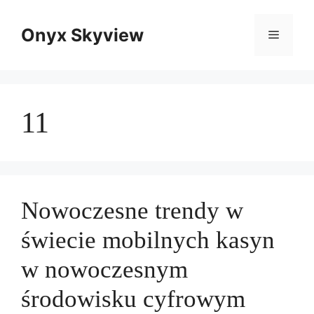
Skip
to
Onyx Skyview
Menu
content
11
Nowoczesne trendy w
świecie mobilnych kasyn
w nowoczesnym
środowisku cyfrowym