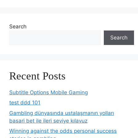
Search
Search
Recent Posts
Subtitle Options Mobile Gaming
test ddd 101
Gambling dünyasında ustalaşmanın yolları
basari bet ile ileri seviye kılavuz
Winning against the odds personal success