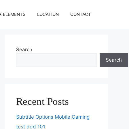
X ELEMENTS
LOCATION
CONTACT
Search
Search
Recent Posts
Subtitle Options Mobile Gaming
test ddd 101