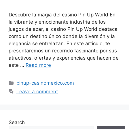
Descubre la magia del casino Pin Up World En
la vibrante y emocionante industria de los
juegos de azar, el casino Pin Up World destaca
como un destino único donde la diversión y la
elegancia se entrelazan. En este artículo, te
presentaremos un recorrido fascinante por sus
atractivos, ofertas y experiencias que hacen de
este …
Read more
Categories
pinup-casinomexico.com
Leave a comment
Search