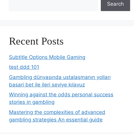
Search
Recent Posts
Subtitle Options Mobile Gaming
test ddd 101
Gambling dünyasında ustalaşmanın yolları
basari bet ile ileri seviye kılavuz
Winning against the odds personal success
stories in gambling
Mastering the complexities of advanced
gambling strategies An essential guide