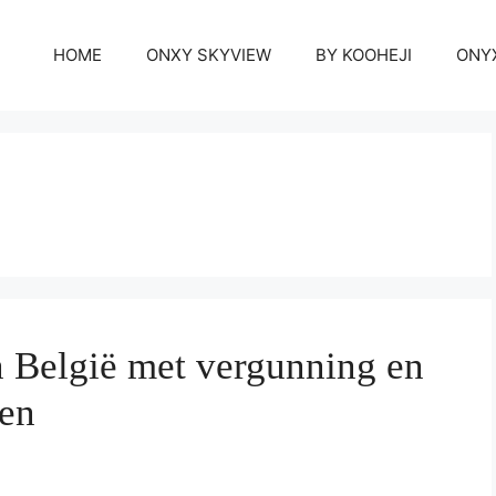
HOME
ONXY SKYVIEW
BY KOOHEJI
ONY
in België met vergunning en
gen