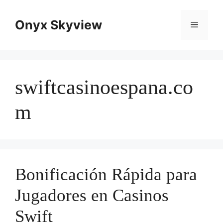
Skip
to
Onyx Skyview
Menu
content
swiftcasinoespana.co
m
Bonificación Rápida para
Jugadores en Casinos
Swift