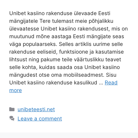
Unibet kasiino rakenduse ülevaade Eesti
mängijatele Tere tulemast meie põhjalikku
ülevaatesse Unibet kasiino rakendusest, mis on
muutunud mõne aastaga Eesti mängijate seas
väga populaarseks. Selles artiklis uurime selle
rakenduse eeliseid, funktsioone ja kasutamise
lihtsust ning pakume teile väärtuslikku teavet
selle kohta, kuidas saada osa Unibet kasiino
mängudest otse oma mobiilseadmest. Sisu
Unibet kasiino rakenduse kasulikud …
Read
more
Categories
unibeteesti.net
Leave a comment