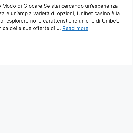
uo Modo di Giocare Se stai cercando un’esperienza
a e un’ampia varietà di opzioni, Unibet casino è la
lo, esploreremo le caratteristiche uniche di Unibet,
mica delle sue offerte di …
Read more