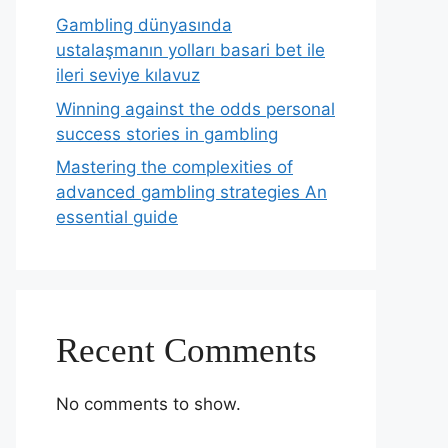
Gambling dünyasında
ustalaşmanın yolları basari bet ile
ileri seviye kılavuz
Winning against the odds personal
success stories in gambling
Mastering the complexities of
advanced gambling strategies An
essential guide
Recent Comments
No comments to show.