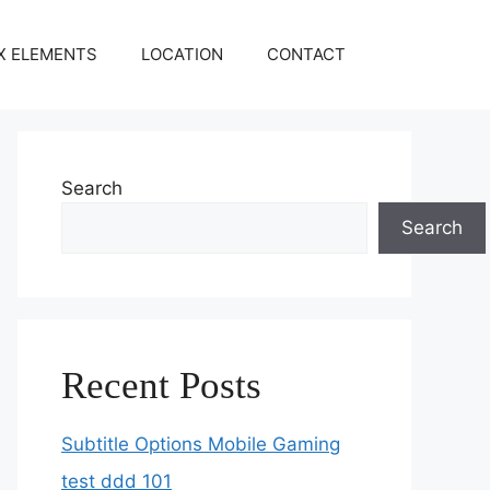
X ELEMENTS
LOCATION
CONTACT
Search
Search
Recent Posts
Subtitle Options Mobile Gaming
test ddd 101