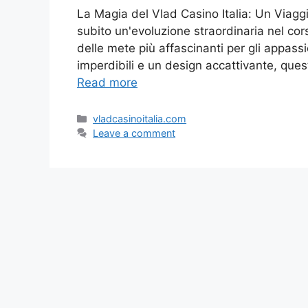
La Magia del Vlad Casino Italia: Un Viaggi
subito un'evoluzione straordinaria nel cor
delle mete più affascinanti per gli appassi
imperdibili e un design accattivante, ques
Read more
Categories
vladcasinoitalia.com
Leave a comment