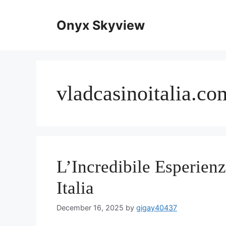
Skip
to
Onyx Skyview
content
vladcasinoitalia.co
L’Incredibile Esperien
Italia
December 16, 2025
by
gigay40437