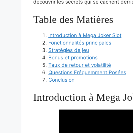
découvrir les secrets qui se cachent derr
Table des Matières
Introduction à Mega Joker Slot
Fonctionnalités principales
Stratégies de jeu
Bonus et promotions
Taux de retour et volatilité
Questions Fréquemment Posées
Conclusion
Introduction à Mega Jo