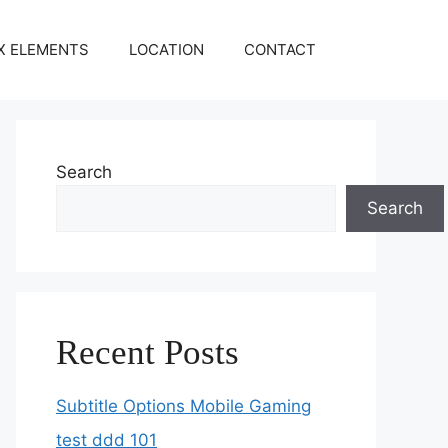
X ELEMENTS
LOCATION
CONTACT
Search
Search
Recent Posts
Subtitle Options Mobile Gaming
test ddd 101