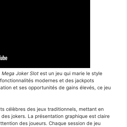
,
Mega Joker Slot
est un jeu qui marie le style
 fonctionnalités modernes et des jackpots
isation et ses opportunités de gains élevés, ce jeu
nts célèbres des jeux traditionnels, mettant en
 des jokers. La présentation graphique est claire
’attention des joueurs. Chaque session de jeu