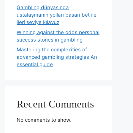
Gambling dünyasında
ustalaşmanın yolları basari bet ile
ileri seviye kılavuz
Winning against the odds personal
success stories in gambling
Mastering the complexities of
advanced gambling strategies An
essential guide
Recent Comments
No comments to show.