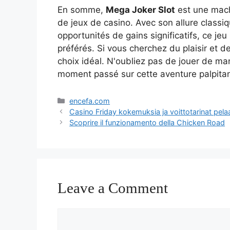
En somme,
Mega Joker Slot
est une mach
de jeux de casino. Avec son allure classiq
opportunités de gains significatifs, ce je
préférés. Si vous cherchez du plaisir et 
choix idéal. N'oubliez pas de jouer de ma
moment passé sur cette aventure palpitan
Categories
encefa.com
Casino Friday kokemuksia ja voittotarinat pelaa
Scoprire il funzionamento della Chicken Road
Leave a Comment
Comment