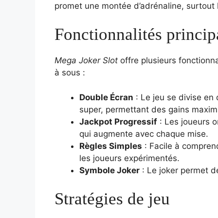
promet une montée d’adrénaline, surtout 
Fonctionnalités princip
Mega Joker Slot
offre plusieurs fonctionn
à sous :
Double Écran
: Le jeu se divise en
super, permettant des gains maxim
Jackpot Progressif
: Les joueurs o
qui augmente avec chaque mise.
Règles Simples
: Facile à comprend
les joueurs expérimentés.
Symbole Joker
: Le joker permet d
Stratégies de jeu