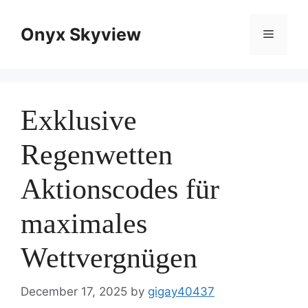
Skip
to
Onyx Skyview
Menu
content
Exklusive
Regenwetten
Aktionscodes für
maximales
Wettvergnügen
December 17, 2025
by
gigay40437