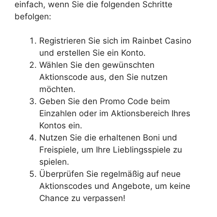
einfach, wenn Sie die folgenden Schritte
befolgen:
Registrieren Sie sich im Rainbet Casino
und erstellen Sie ein Konto.
Wählen Sie den gewünschten
Aktionscode aus, den Sie nutzen
möchten.
Geben Sie den Promo Code beim
Einzahlen oder im Aktionsbereich Ihres
Kontos ein.
Nutzen Sie die erhaltenen Boni und
Freispiele, um Ihre Lieblingsspiele zu
spielen.
Überprüfen Sie regelmäßig auf neue
Aktionscodes und Angebote, um keine
Chance zu verpassen!