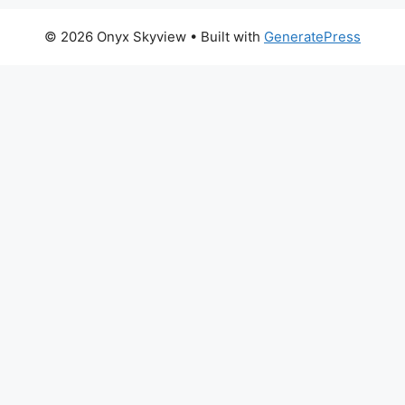
© 2026 Onyx Skyview
• Built with
GeneratePress