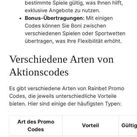
bestimmte Spiele gültig, was Ihnen hilft,
exklusive Angebote zu nutzen.
Bonus-Übertragungen:
Mit einigen
Codes können Sie Boni zwischen
verschiedenen Spielen oder Sportwetten
übertragen, was Ihre Flexibilität erhöht.
Verschiedene Arten von
Aktionscodes
Es gibt verschiedene Arten von Rainbet Promo
Codes, die jeweils unterschiedliche Vorteile
bieten. Hier sind einige der häufigsten Typen:
Art des Promo
Vorteil
Gülti
Codes