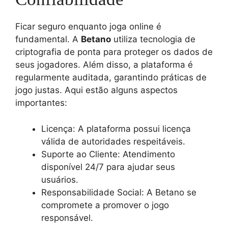
Ficar seguro enquanto joga online é
fundamental. A
Betano
utiliza tecnologia de
criptografia de ponta para proteger os dados de
seus jogadores. Além disso, a plataforma é
regularmente auditada, garantindo práticas de
jogo justas. Aqui estão alguns aspectos
importantes:
Licença: A plataforma possui licença
válida de autoridades respeitáveis.
Suporte ao Cliente: Atendimento
disponível 24/7 para ajudar seus
usuários.
Responsabilidade Social: A Betano se
compromete a promover o jogo
responsável.