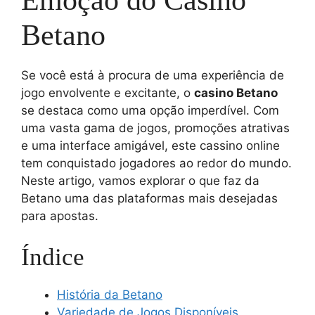
Betano
Se você está à procura de uma experiência de
jogo envolvente e excitante, o
casino Betano
se destaca como uma opção imperdível. Com
uma vasta gama de jogos, promoções atrativas
e uma interface amigável, este cassino online
tem conquistado jogadores ao redor do mundo.
Neste artigo, vamos explorar o que faz da
Betano uma das plataformas mais desejadas
para apostas.
Índice
História da Betano
Variedade de Jogos Disponíveis