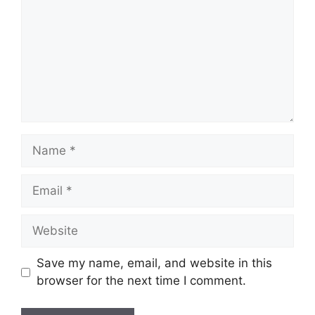
Name
Email
Website
Save my name, email, and website in this
browser for the next time I comment.