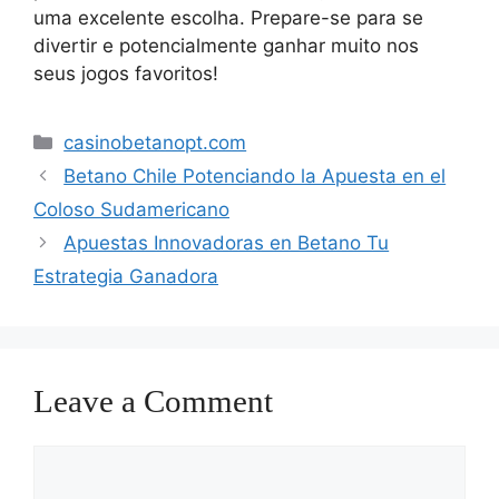
uma excelente escolha. Prepare-se para se
divertir e potencialmente ganhar muito nos
seus jogos favoritos!
Categories
casinobetanopt.com
Betano Chile Potenciando la Apuesta en el
Coloso Sudamericano
Apuestas Innovadoras en Betano Tu
Estrategia Ganadora
Leave a Comment
Comment