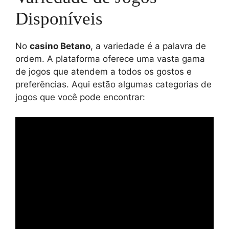
Disponíveis
No
casino Betano
, a variedade é a palavra de
ordem. A plataforma oferece uma vasta gama
de jogos que atendem a todos os gostos e
preferências. Aqui estão algumas categorias de
jogos que você pode encontrar: