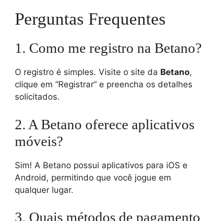
Perguntas Frequentes
1. Como me registro na Betano?
O registro é simples. Visite o site da
Betano
,
clique em “Registrar” e preencha os detalhes
solicitados.
2. A Betano oferece aplicativos
móveis?
Sim! A Betano possui aplicativos para iOS e
Android, permitindo que você jogue em
qualquer lugar.
3. Quais métodos de pagamento