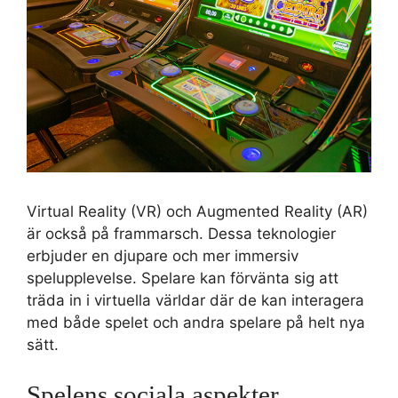
Virtual Reality (VR) och Augmented Reality (AR)
är också på frammarsch. Dessa teknologier
erbjuder en djupare och mer immersiv
spelupplevelse. Spelare kan förvänta sig att
träda in i virtuella världar där de kan interagera
med både spelet och andra spelare på helt nya
sätt.
Spelens sociala aspekter