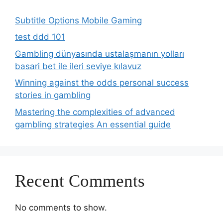
Subtitle Options Mobile Gaming
test ddd 101
Gambling dünyasında ustalaşmanın yolları
basari bet ile ileri seviye kılavuz
Winning against the odds personal success
stories in gambling
Mastering the complexities of advanced
gambling strategies An essential guide
Recent Comments
No comments to show.