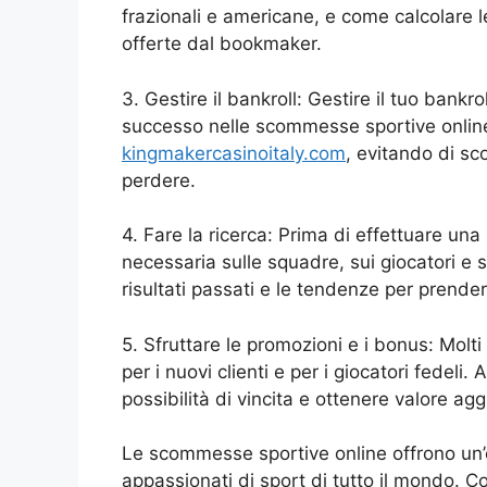
frazionali e americane, e come calcolare le 
offerte dal bookmaker.
3. Gestire il bankroll: Gestire il tuo ban
successo nelle scommesse sportive online. 
kingmakercasinoitaly.com
, evitando di sc
perdere.
4. Fare la ricerca: Prima di effettuare una
necessaria sulle squadre, sui giocatori e su
risultati passati e le tendenze per prend
5. Sfruttare le promozioni e i bonus: Mol
per i nuovi clienti e per i giocatori fedeli
possibilità di vincita e ottenere valore a
Le scommesse sportive online offrono un’
appassionati di sport di tutto il mondo. 