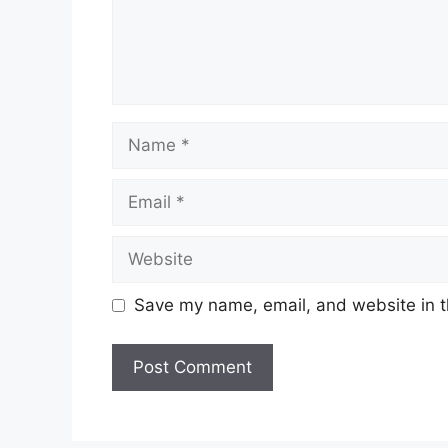
Name
Email
Website
Save my name, email, and website in t