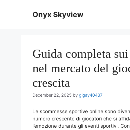
Skip
to
Onyx Skyview
content
Guida completa sui
nel mercato del gio
crescita
December 22, 2025
by
gigay40437
Le scommesse sportive online sono diventa
numero crescente di giocatori che si affi
l’emozione durante gli eventi sportivi. Con