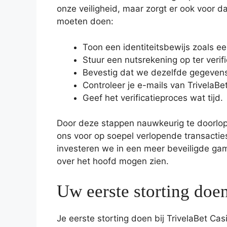
onze veiligheid, maar zorgt er ook voor d
moeten doen:
Toon een identiteitsbewijs zoals ee
Stuur een nutsrekening op ter verif
Bevestig dat we dezelfde gegevens g
Controleer je e-mails van TrivelaBet 
Geef het verificatieproces wat tijd.
Door deze stappen nauwkeurig te doorlop
ons voor op soepel verlopende transacties
investeren we in een meer beveiligde gam
over het hoofd mogen zien.
Uw eerste storting doe
Je eerste storting doen bij TrivelaBet Cas