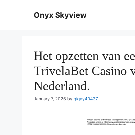
Skip
to
Onyx Skyview
content
Het opzetten van ee
TrivelaBet Casino v
Nederland.
January 7, 2026
by
gigay40437