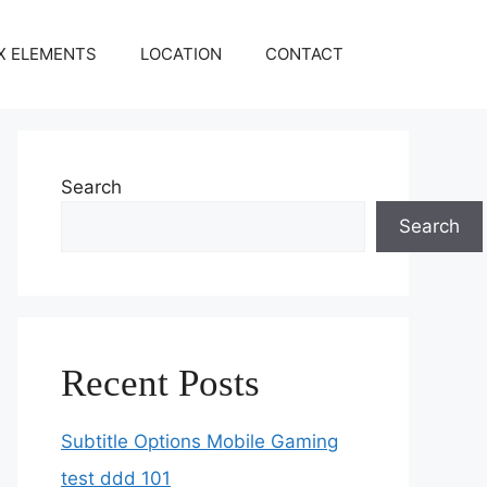
X ELEMENTS
LOCATION
CONTACT
Search
Search
Recent Posts
Subtitle Options Mobile Gaming
test ddd 101