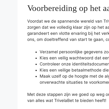
Voorbereiding op het 
Voordat we de spannende wereld van Tri
zorgen dat we volledig klaar zijn op het
garandeert een vlotte ervaring bij het v
ons, om doeltreffend van start te gaan, 
Verzamel persoonlijke gegevens z
Kies een veilig wachtwoord dat een 
Controleer onze identiteitsdocumen
Kies een veilige betaalmethode die 
Maak uzelf op de hoogte met de a
onverwachte situaties te voorkome
Met deze stappen zijn we goed op weg o
van alles wat TrivelaBet te bieden heeft!