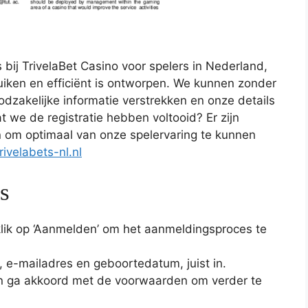
bij TrivelaBet Casino voor spelers in Nederland,
ruiken en efficiënt is ontworpen. We kunnen zonder
dzakelijke informatie verstrekken en onze details
 we de registratie hebben voltooid? Er zijn
n om optimaal van onze spelervaring te kunnen
trivelabets-nl.nl
s
klik op ‘Aanmelden’ om het aanmeldingsproces te
 e-mailadres en geboortedatum, juist in.
n ga akkoord met de voorwaarden om verder te