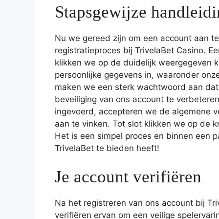
Stapsgewijze handleidi
Nu we gereed zijn om een account aan te
registratieproces bij TrivelaBet Casino. 
klikken we op de duidelijk weergegeven k
persoonlijke gegevens in, waaronder on
maken we een sterk wachtwoord aan dat v
beveiliging van ons account te verbetere
ingevoerd, accepteren we de algemene v
aan te vinken. Tot slot klikken we op de k
Het is een simpel proces en binnen een 
TrivelaBet te bieden heeft!
Je account verifiëren
Na het registreren van ons account bij Tr
verifiëren ervan om een veilige spelervari