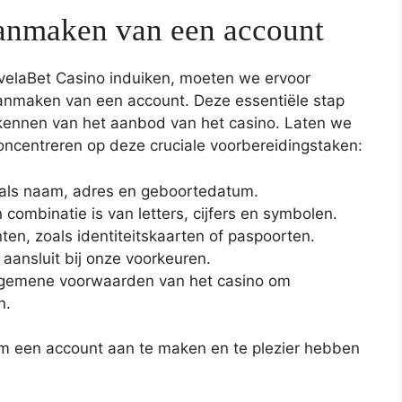
aanmaken van een account
velaBet Casino induiken, moeten we ervoor
 aanmaken van een account. Deze essentiële stap
erkennen van het aanbod van het casino. Laten we
concentreren op deze cruciale voorbereidingstaken:
oals naam, adres en geboortedatum.
combinatie is van letters, cijfers en symbolen.
ten, zoals identiteitskaarten of paspoorten.
aansluit bij onze voorkeuren.
lgemene voorwaarden van het casino om
n.
m een account aan te maken en te plezier hebben