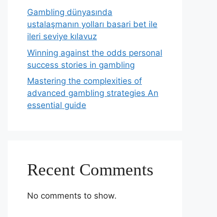
Gambling dünyasında
ustalaşmanın yolları basari bet ile
ileri seviye kılavuz
Winning against the odds personal
success stories in gambling
Mastering the complexities of
advanced gambling strategies An
essential guide
Recent Comments
No comments to show.