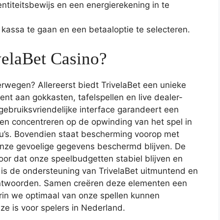
ntiteitsbewijs en een energierekening in te
 kassa te gaan en een betaaloptie te selecteren.
elaBet Casino?
wegen? Allereerst biedt TrivelaBet een unieke
ent aan gokkasten, tafelspellen en live dealer-
gebruiksvriendelijke interface garandeert een
en concentreren op de opwinding van het spel in
u’s. Bovendien staat bescherming voorop met
nze gevoelige gegevens beschermd blijven. De
or dat onze speelbudgetten stabiel blijven en
is de ondersteuning van TrivelaBet uitmuntend en
eantwoorden. Samen creëren deze elementen een
in we optimaal van onze spellen kunnen
ze is voor spelers in Nederland.