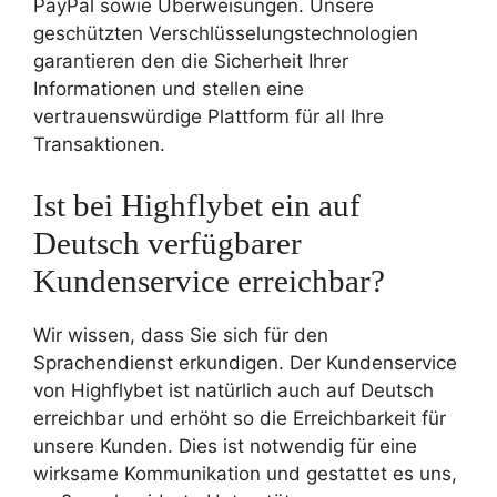
PayPal sowie Überweisungen. Unsere
geschützten Verschlüsselungstechnologien
garantieren den die Sicherheit Ihrer
Informationen und stellen eine
vertrauenswürdige Plattform für all Ihre
Transaktionen.
Ist bei Highflybet ein auf
Deutsch verfügbarer
Kundenservice erreichbar?
Wir wissen, dass Sie sich für den
Sprachendienst erkundigen. Der Kundenservice
von Highflybet ist natürlich auch auf Deutsch
erreichbar und erhöht so die Erreichbarkeit für
unsere Kunden. Dies ist notwendig für eine
wirksame Kommunikation und gestattet es uns,