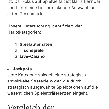
ist. Der Fokus auf Spielvielfalt ist klar erkennbar
und bietet eine beeindruckende Auswahl für
jeden Geschmack.
Unsere Untersuchung identifiziert vier
Hauptkategorien:
Spielautomaten
Tischspiele
Live-Casino
Jackpots
Jede Kategorie spiegelt eine strategisch
entwickelte Strategie wider, die durch
strategisch ausgewählte Spieloptionen auf die
wesentlichen Spielerpräferenzen eingeht.
Vergleich der