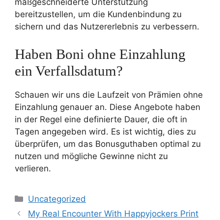
maßgeschneiderte Unterstützung
bereitzustellen, um die Kundenbindung zu
sichern und das Nutzererlebnis zu verbessern.
Haben Boni ohne Einzahlung
ein Verfallsdatum?
Schauen wir uns die Laufzeit von Prämien ohne
Einzahlung genauer an. Diese Angebote haben
in der Regel eine definierte Dauer, die oft in
Tagen angegeben wird. Es ist wichtig, dies zu
überprüfen, um das Bonusguthaben optimal zu
nutzen und mögliche Gewinne nicht zu
verlieren.
Categories
Uncategorized
My Real Encounter With Happyjockers Print