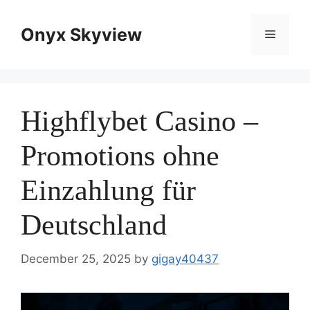
Skip
to
Onyx Skyview
Menu
content
Highflybet Casino –
Promotions ohne
Einzahlung für
Deutschland
December 25, 2025
by
gigay40437