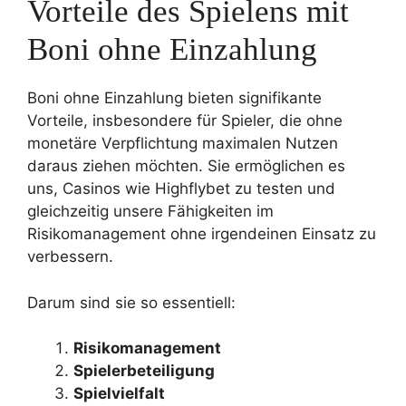
Vorteile des Spielens mit
Boni ohne Einzahlung
Boni ohne Einzahlung bieten signifikante
Vorteile, insbesondere für Spieler, die ohne
monetäre Verpflichtung maximalen Nutzen
daraus ziehen möchten. Sie ermöglichen es
uns, Casinos wie Highflybet zu testen und
gleichzeitig unsere Fähigkeiten im
Risikomanagement ohne irgendeinen Einsatz zu
verbessern.
Darum sind sie so essentiell:
Risikomanagement
Spielerbeteiligung
Spielvielfalt