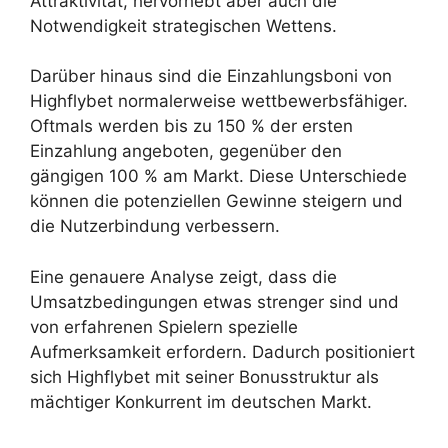
Attraktivität, hervorhebt aber auch die
Notwendigkeit strategischen Wettens.
Darüber hinaus sind die Einzahlungsboni von
Highflybet normalerweise wettbewerbsfähiger.
Oftmals werden bis zu 150 % der ersten
Einzahlung angeboten, gegenüber den
gängigen 100 % am Markt. Diese Unterschiede
können die potenziellen Gewinne steigern und
die Nutzerbindung verbessern.
Eine genauere Analyse zeigt, dass die
Umsatzbedingungen etwas strenger sind und
von erfahrenen Spielern spezielle
Aufmerksamkeit erfordern. Dadurch positioniert
sich Highflybet mit seiner Bonusstruktur als
mächtiger Konkurrent im deutschen Markt.