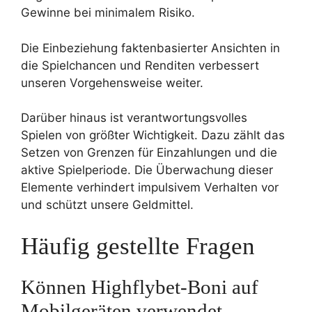
Gewinne bei minimalem Risiko.
Die Einbeziehung faktenbasierter Ansichten in
die Spielchancen und Renditen verbessert
unseren Vorgehensweise weiter.
Darüber hinaus ist verantwortungsvolles
Spielen von größter Wichtigkeit. Dazu zählt das
Setzen von Grenzen für Einzahlungen und die
aktive Spielperiode. Die Überwachung dieser
Elemente verhindert impulsivem Verhalten vor
und schützt unsere Geldmittel.
Häufig gestellte Fragen
Können Highflybet-Boni auf
Mobilgeräten verwendet