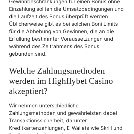
Gewinnbeschränkungen für einen Bonus ohne
Einzahlung sollten die Umsatzbedingungen und
die Laufzeit des Bonus überprüft werden.
Üblicherweise gibt es bei solchen Boni Limits
für die Abhebung von Gewinnen, die an die
Erfüllung bestimmter Voraussetzungen und
während des Zeitrahmens des Bonus
gebunden sind.
Welche Zahlungsmethoden
werden im Highflybet Casino
akzeptiert?
Wir nehmen unterschiedliche
Zahlungsmethoden und gewährleisten dabei
Transaktionssicherheit, darunter
Kreditkartenzahlungen, E-Wallets wie Skrill und