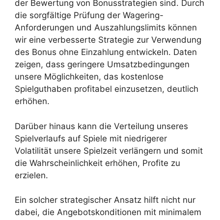
der Bewertung von Bonusstrategien sind. Durch
die sorgfältige Prüfung der Wagering-
Anforderungen und Auszahlungslimits können
wir eine verbesserte Strategie zur Verwendung
des Bonus ohne Einzahlung entwickeln. Daten
zeigen, dass geringere Umsatzbedingungen
unsere Möglichkeiten, das kostenlose
Spielguthaben profitabel einzusetzen, deutlich
erhöhen.
Darüber hinaus kann die Verteilung unseres
Spielverlaufs auf Spiele mit niedrigerer
Volatilität unsere Spielzeit verlängern und somit
die Wahrscheinlichkeit erhöhen, Profite zu
erzielen.
Ein solcher strategischer Ansatz hilft nicht nur
dabei, die Angebotskonditionen mit minimalem