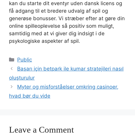
kan du starte dit eventyr uden dansk licens og
få adgang til et bredere udvalg af spil og
generøse bonusser. Vi stræber efter at gøre din
online spilleoplevelse så positiv som muligt,
samtidig med at vi giver dig indsigt i de
psykologiske aspekter af spil.
Categories
Public
Başarı için betpark ile kumar stratejileri nasıl
oluşturulur
Myter og misforståelser omkring casinoer,
hvad bør du vide
Leave a Comment