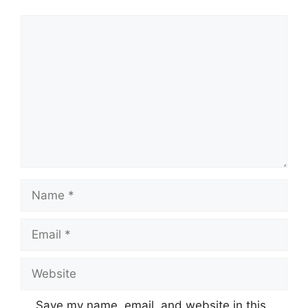
Comment
Name
Email
Website
Save my name, email, and website in this