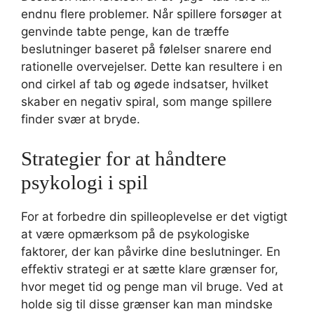
endnu flere problemer. Når spillere forsøger at
genvinde tabte penge, kan de træffe
beslutninger baseret på følelser snarere end
rationelle overvejelser. Dette kan resultere i en
ond cirkel af tab og øgede indsatser, hvilket
skaber en negativ spiral, som mange spillere
finder svær at bryde.
Strategier for at håndtere
psykologi i spil
For at forbedre din spilleoplevelse er det vigtigt
at være opmærksom på de psykologiske
faktorer, der kan påvirke dine beslutninger. En
effektiv strategi er at sætte klare grænser for,
hvor meget tid og penge man vil bruge. Ved at
holde sig til disse grænser kan man mindske