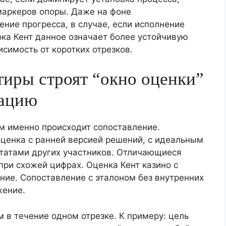
аркеров опоры. Даже на фоне
ние прогресса, в случае, если исполнение
ока Кент данное означает более устойчивую
симость от коротких отрезков.
тиры строят “окно оценки”
тацию
ем именно происходит сопоставление.
оценка с ранней верcией решений, с идеальным
ьтатами других участников. Отличающиеся
ри схожей цифрах. Оценка Кент казино с
ние. Сопоставление с эталоном без внутренних
жение.
 в течение одном отрезке. К примеру: цель