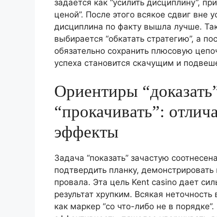
задается как “усилить дисциплину”, пр
ценой”. После этого всякое сдвиг вне 
дисциплина по факту вышла лучше. Та
выбирается “обкатать стратегию”, а по
обязательно сохранить плюсовую цепоч
успеха становится скачущим и подвеш
Ориентиры “доказать
“прокачивать”: отли
эффекты
Задача “показать” зачастую соотнесен
подтвердить планку, демонстрировать
провала. Эта цель Kent casino дает с
результат хрупким. Всякая неточность
как маркер “со что-либо не в порядке”.