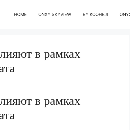
HOME
ONXY SKYVIEW
BY KOOHEJI
ONY
влияют в рамках
ата
влияют в рамках
ата