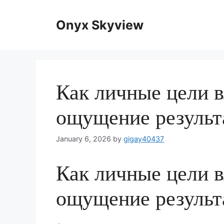
Skip
to
Onyx Skyview
content
Как личные цели 
ощущение результ
January 6, 2026
by
gigay40437
Как личные цели 
ощущение результ