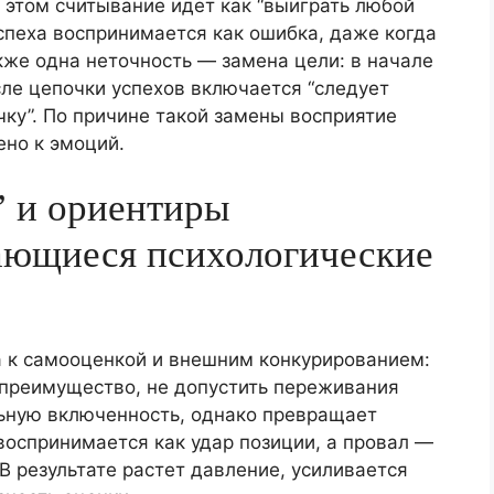
и этом считывание идет как “выиграть любой
успеха воспринимается как ошибка, даже когда
кже одна неточность — замена цели: в начале
сле цепочки успехов включается “следует
ку”. По причине такой замены восприятие
ено к эмоций.
” и ориентиры
чающиеся психологические
а к самооценкой и внешним конкурированием:
 преимущество, не допустить переживания
ильную включенность, однако превращает
 воспринимается как удар позиции, а провал —
 В результате растет давление, усиливается