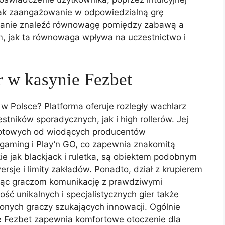
nak zaangażowanie w odpowiedzialną grę
 stanie znaleźć równowagę pomiędzy zabawą a
, jak ta równowaga wpływa na uczestnictwo i
 w kasynie Fezbet
 w Polsce? Platforma oferuje rozległy wachlarz
tników sporadycznych, jak i high rollerów. Jej
slotowych od wiodących producentów
ogaming i Play’n GO, co zapewnia znakomitą
akie jak blackjack i ruletka, są obiektem podobnym
rsje i limity zakładów. Ponadto, dział z krupierem
ając graczom komunikację z prawdziwymi
ść unikalnych i specjalistycznych gier także
onych graczy szukających innowacji. Ogólnie
ie Fezbet zapewnia komfortowe otoczenie dla