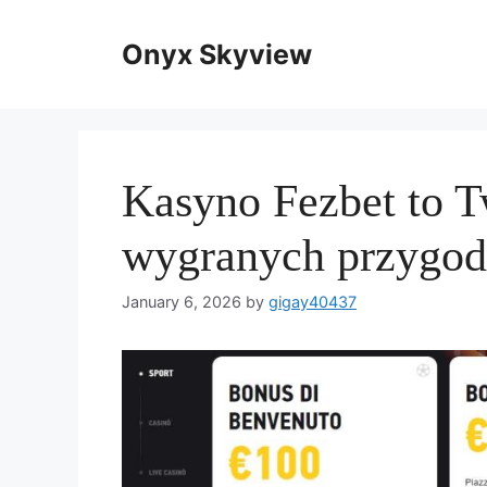
Skip
to
Onyx Skyview
content
Kasyno Fezbet to T
wygranych przygod
January 6, 2026
by
gigay40437