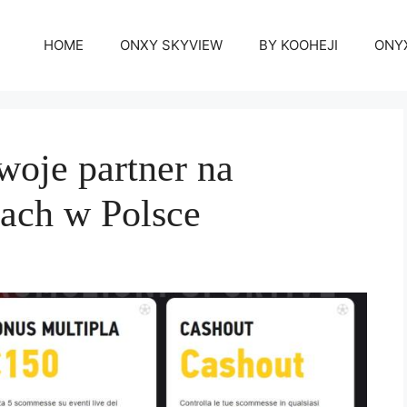
HOME
ONXY SKYVIEW
BY KOOHEJI
ONY
woje partner na
ach w Polsce