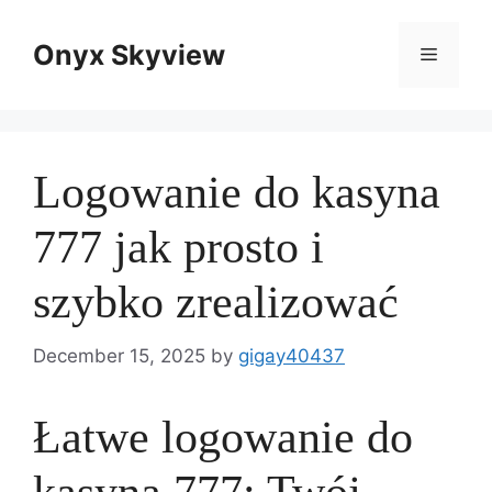
Skip
to
Onyx Skyview
Menu
content
Logowanie do kasyna
777 jak prosto i
szybko zrealizować
December 15, 2025
by
gigay40437
Łatwe logowanie do
kasyna 777: Twój