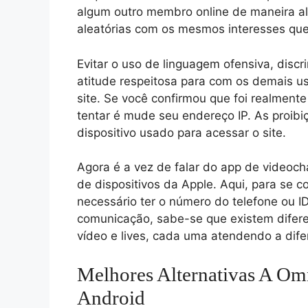
algum outro membro online de maneira a
aleatórias com os mesmos interesses que
Evitar o uso de linguagem ofensiva, disc
atitude respeitosa para com os demais usu
site. Se você confirmou que foi realment
tentar é mude seu endereço IP. As proib
dispositivo usado para acessar o site.
Agora é a vez de falar do app de videoc
de dispositivos da Apple. Aqui, para se 
necessário ter o número do telefone ou I
comunicação, sabe-se que existem difer
vídeo e lives, cada uma atendendo a dife
Melhores Alternativas A Omn
Android