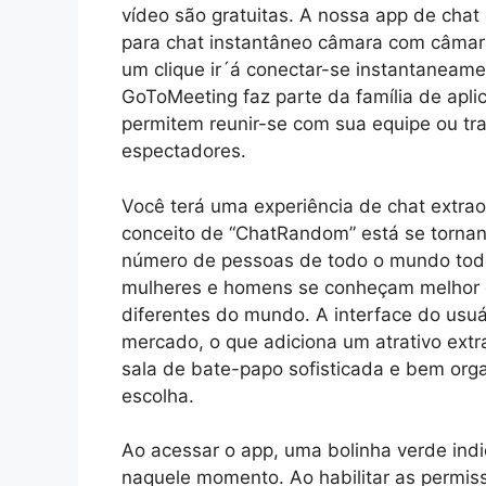
vídeo são gratuitas. A nossa app de cha
para chat instantâneo câmara com câmar
um clique ir´á conectar-se instantaneam
GoToMeeting faz parte da família de apl
permitem reunir-se com sua equipe ou tra
espectadores.
Você terá uma experiência de chat extrao
conceito de “ChatRandom” está se tornan
número de pessoas de todo o mundo todo
mulheres e homens se conheçam melhor 
diferentes do mundo. A interface do usuá
mercado, o que adiciona um atrativo extr
sala de bate-papo sofisticada e bem org
escolha.
Ao acessar o app, uma bolinha verde indi
naquele momento. Ao habilitar as permis