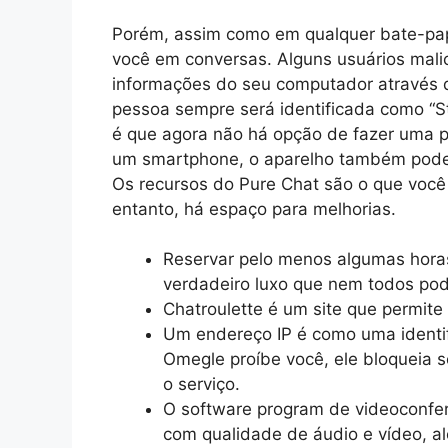
Porém, assim como em qualquer bate-papo
você em conversas. Alguns usuários mali
informações do seu computador através 
pessoa sempre será identificada como “St
é que agora não há opção de fazer uma p
um smartphone, o aparelho também poderá
Os recursos do Pure Chat são o que você 
entanto, há espaço para melhorias.
Reservar pelo menos algumas horas
verdadeiro luxo que nem todos po
Chatroulette é um site que permite
Um endereço IP é como uma identifi
Omegle⁢ proíbe você, ele ‌bloqueia
o serviço.
O software program de videoconferê
com qualidade de áudio e vídeo, al