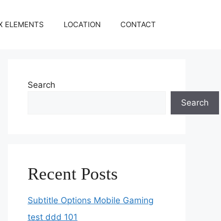
X ELEMENTS
LOCATION
CONTACT
Search
Search
Recent Posts
Subtitle Options Mobile Gaming
test ddd 101