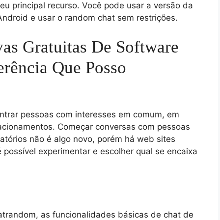
u principal recurso. Você pode usar a versão da
 Android e usar o random chat sem restrições.
vas Gratuitas De Software
erência Que Posso
ontrar pessoas com interesses em comum, em
lacionamentos. Começar conversas com pessoas
atórios não é algo novo, porém há web sites
é possível experimentar e escolher qual se encaixa
trandom, as funcionalidades básicas de chat de