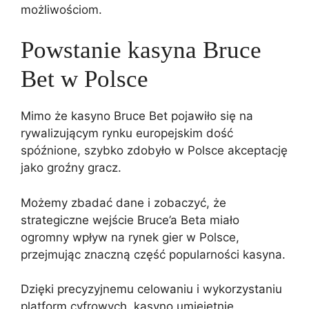
możliwościom.
Powstanie kasyna Bruce
Bet w Polsce
Mimo że kasyno Bruce Bet pojawiło się na
rywalizującym rynku europejskim dość
spóźnione, szybko zdobyło w Polsce akceptację
jako groźny gracz.
Możemy zbadać dane i zobaczyć, że
strategiczne wejście Bruce’a Beta miało
ogromny wpływ na rynek gier w Polsce,
przejmując znaczną część popularności kasyna.
Dzięki precyzyjnemu celowaniu i wykorzystaniu
platform cyfrowych, kasyno umiejętnie