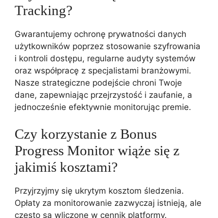
Tracking?
Gwarantujemy ochronę prywatności danych
użytkowników poprzez stosowanie szyfrowania
i kontroli dostępu, regularne audyty systemów
oraz współpracę z specjalistami branżowymi.
Nasze strategiczne podejście chroni Twoje
dane, zapewniając przejrzystość i zaufanie, a
jednocześnie efektywnie monitorując premie.
Czy korzystanie z Bonus
Progress Monitor wiąże się z
jakimiś kosztami?
Przyjrzyjmy się ukrytym kosztom śledzenia.
Opłaty za monitorowanie zazwyczaj istnieją, ale
często są wliczone w cennik platformy.