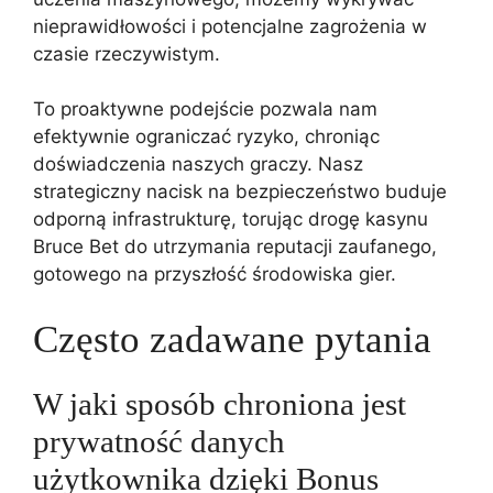
nieprawidłowości i potencjalne zagrożenia w
czasie rzeczywistym.
To proaktywne podejście pozwala nam
efektywnie ograniczać ryzyko, chroniąc
doświadczenia naszych graczy. Nasz
strategiczny nacisk na bezpieczeństwo buduje
odporną infrastrukturę, torując drogę kasynu
Bruce Bet do utrzymania reputacji zaufanego,
gotowego na przyszłość środowiska gier.
Często zadawane pytania
W jaki sposób chroniona jest
prywatność danych
użytkownika dzięki Bonus