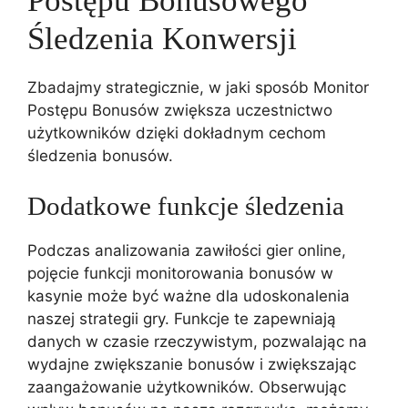
Postępu Bonusowego
Śledzenia Konwersji
Zbadajmy strategicznie, w jaki sposób Monitor
Postępu Bonusów zwiększa uczestnictwo
użytkowników dzięki dokładnym cechom
śledzenia bonusów.
Dodatkowe funkcje śledzenia
Podczas analizowania zawiłości gier online,
pojęcie funkcji monitorowania bonusów w
kasynie może być ważne dla udoskonalenia
naszej strategii gry. Funkcje te zapewniają
danych w czasie rzeczywistym, pozwalając na
wydajne zwiększanie bonusów i zwiększając
zaangażowanie użytkowników. Obserwując