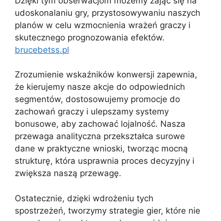
Dzięki tym obserwacjom możemy zająć się na
udoskonalaniu gry, przystosowywaniu naszych
planów w celu wzmocnienia wrażeń graczy i
skutecznego prognozowania efektów.
brucebetss.pl
Zrozumienie wskaźników konwersji zapewnia,
że kierujemy nasze akcje do odpowiednich
segmentów, dostosowujemy promocje do
zachowań graczy i ulepszamy systemy
bonusowe, aby zachować lojalność. Nasza
przewaga analityczna przekształca surowe
dane w praktyczne wnioski, tworząc mocną
strukturę, która usprawnia proces decyzyjny i
zwiększa naszą przewagę.
Ostatecznie, dzięki wdrożeniu tych
spostrzeżeń, tworzymy strategie gier, które nie