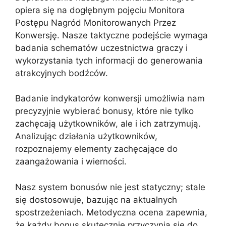
opiera się na dogłębnym pojęciu Monitora
Postępu Nagród Monitorowanych Przez
Konwersję. Nasze taktyczne podejście wymaga
badania schematów uczestnictwa graczy i
wykorzystania tych informacji do generowania
atrakcyjnych bodźców.
Badanie indykatorów konwersji umożliwia nam
precyzyjnie wybierać bonusy, które nie tylko
zachęcają użytkowników, ale i ich zatrzymują.
Analizując działania użytkowników,
rozpoznajemy elementy zachęcające do
zaangażowania i wierności.
Nasz system bonusów nie jest statyczny; stale
się dostosowuje, bazując na aktualnych
spostrzeżeniach. Metodyczna ocena zapewnia,
że każdy bonus skutecznie przyczynia się do