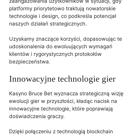
zaangażowania użytkowników w sytuacji, gdy
platformy priorytetowo traktują nowatorskie
technologie i design, co podkreśla potencjał
naszych działań strategicznych.
Uzyskamy znaczące korzyści, dopasowując te
udoskonalenia do ewoluujących wymagań
klientów i rygorystycznych protokołów
bezpieczeństwa.
Innowacyjne technologie gier
Kasyno Bruce Bet wyznacza strategiczną wizję
ewolucji gier w przyszłości, kładąc nacisk na
innowacyjne technologie, które poprawiają
doświadczenia graczy.
Dzięki połączeniu z technologią blockchain