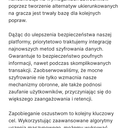
poprzez tworzenie alternatyw ukierunkowanych
na gracza jest trwały bazę dla kolejnych
popraw.
Dążąc do ulepszenia bezpieczeństwa naszej
platformy, priorytetowo traktujemy integrację
najnowszych metod szyfrowania danych.
Gwarantuje to bezpieczeństwo poufnych
informacji, nawet podczas skomplikowanych
transakcji. Zaobserwowaliśmy, że mocne
szyfrowanie nie tylko wzmacnia nasze
mechanizmy obronne, ale także podnosi
zaufanie użytkowników, przyczyniając się do
większego zaangażowania i retencji.
Zapobieganie oszustwom to kolejny kluczowy
cel. Wykorzystując zaawansowane algorytmy
uczenia maszynowego, możemy wykrywać