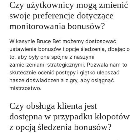
Czy użytkownicy mogą zmienić
swoje preferencje dotyczące
monitorowania bonusów?
W kasynie Bruce Bet możemy dostosować
ustawienia bonusów i opcje śledzenia, dbając o
to, aby były one spójne z naszymi
zamierzeniami strategicznymi. Pozwala nam to
skutecznie ocenić postępy i giętko ulepszać
nasze doświadczenia z gry, aby osiągnąć
mistrzostwo.
Czy obsługa klienta jest
dostępna w przypadku kłopotów
z opcją śledzenia bonusów?