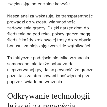
zwiększając potencjalne korzyści.
Nasza analiza wskazuje, że transparentność
prowadzi do wzrostu wiarygodności i
zadowolenia graczy. Dzięki narzędziom do
śledzenia na pod ręką, polscy gracze mogą
śledzić każdy krok swojej trasy do zdobycia
bonusu, zmniejszając wszelkie wątpliwości.
To taktyczne podejście nie tylko wzmacnia
samoocenę, ale także pobudza do
nieprzerwanej gry, dając pewność, że gracze
pozostają zainteresowani i poświęceni grze
poprzez świadome wrażenia.
Odkrywanie technologii
leżącej za nowością