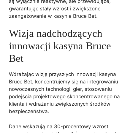
są wyłącznie reaktywne, ale przewidujące,
gwarantując stały wzrost i zwiększone
zaangażowanie w kasynie Bruce Bet.
Wizja nadchodzących
innowacji kasyna Bruce
Bet
Wdrażając wizję przyszłych innowacji kasyna
Bruce Bet, koncentrujemy się na integrowaniu
nowoczesnych technologii gier, stosowaniu
podejścia projektowego skoncentrowanego na
klienta i wdrażaniu zwiększonych środków
bezpieczeństwa.
Dane wskazują na 30-procentowy wzrost