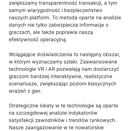
zwiększamy transparentność transakcji, a tym
samym wiarygodność i bezpieczeństwo
naszych platform. To metoda oparte na analizie
danych nie tylko zabezpiecza informacje o
graczach, ale także poprawia naszą
efektywność operacyjną.
Wciągające doświadczenia to następny obszar,
w którym wyznaczamy szlaki. Zaawansowane
technologie VR i AR pozwalają nam dostarczyć
graczom bardziej interaktywne, realistyczne
scenariusze, zwiększając poziom klasycznych
wrażeń z gier.
Strategiczne lokaty w te technologie są oparte
na szczegółowej analizie indykatorów
satysfakcji zawodników i trendów rynkowych.
Nasze zaangażowanie w te nowatorskie