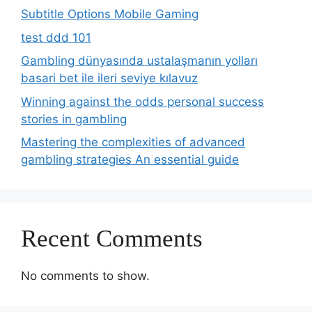
Subtitle Options Mobile Gaming
test ddd 101
Gambling dünyasında ustalaşmanın yolları
basari bet ile ileri seviye kılavuz
Winning against the odds personal success
stories in gambling
Mastering the complexities of advanced
gambling strategies An essential guide
Recent Comments
No comments to show.