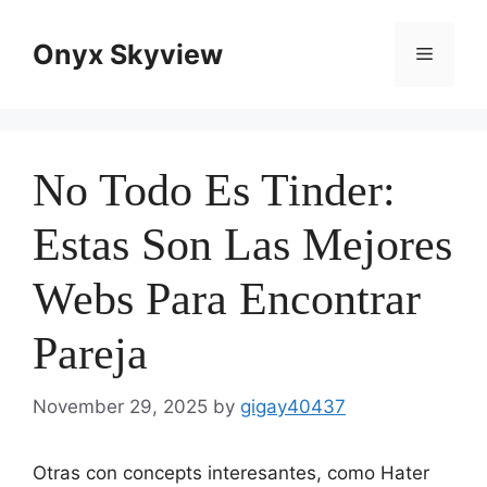
Skip
to
Onyx Skyview
Menu
content
No Todo Es Tinder:
Estas Son Las Mejores
Webs Para Encontrar
Pareja
November 29, 2025
by
gigay40437
Otras con concepts interesantes, como Hater