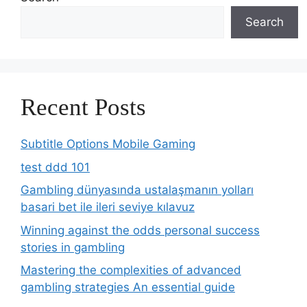
Search
Recent Posts
Subtitle Options Mobile Gaming
test ddd 101
Gambling dünyasında ustalaşmanın yolları
basari bet ile ileri seviye kılavuz
Winning against the odds personal success
stories in gambling
Mastering the complexities of advanced
gambling strategies An essential guide