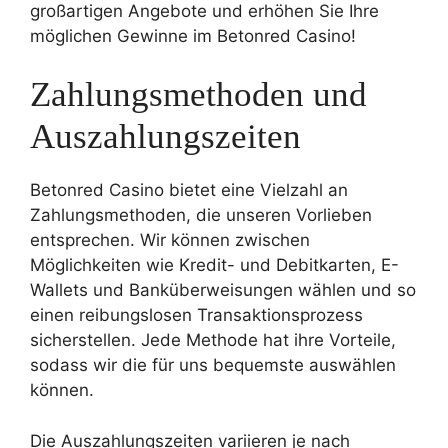
großartigen Angebote und erhöhen Sie Ihre
möglichen Gewinne im Betonred Casino!
Zahlungsmethoden und
Auszahlungszeiten
Betonred Casino bietet eine Vielzahl an
Zahlungsmethoden, die unseren Vorlieben
entsprechen. Wir können zwischen
Möglichkeiten wie Kredit- und Debitkarten, E-
Wallets und Banküberweisungen wählen und so
einen reibungslosen Transaktionsprozess
sicherstellen. Jede Methode hat ihre Vorteile,
sodass wir die für uns bequemste auswählen
können.
Die Auszahlungszeiten variieren je nach