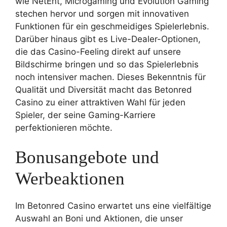
wie NetEnt, Microgaming und Evolution Gaming
stechen hervor und sorgen mit innovativen
Funktionen für ein geschmeidiges Spielerlebnis.
Darüber hinaus gibt es Live-Dealer-Optionen,
die das Casino-Feeling direkt auf unsere
Bildschirme bringen und so das Spielerlebnis
noch intensiver machen. Dieses Bekenntnis für
Qualität und Diversität macht das Betonred
Casino zu einer attraktiven Wahl für jeden
Spieler, der seine Gaming-Karriere
perfektionieren möchte.
Bonusangebote und
Werbeaktionen
Im Betonred Casino erwartet uns eine vielfältige
Auswahl an Boni und Aktionen, die unser