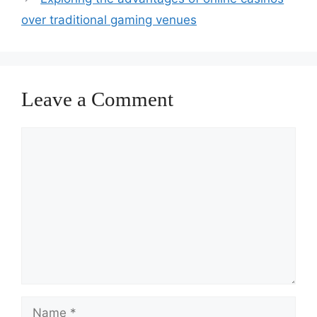
over traditional gaming venues
Leave a Comment
Comment
Name