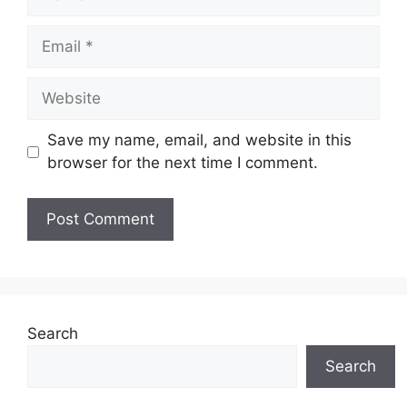
Email
Website
Save my name, email, and website in this
browser for the next time I comment.
Search
Search