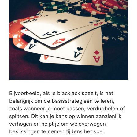
Bijvoorbeeld, als je blackjack speelt, is het
belangrijk om de basisstrategieën te leren,
zoals wanneer je moet passen, verdubbelen of
splitsen. Dit kan je kans op winnen aanzienlijk
verhogen en helpt je om weloverwogen
beslissingen te nemen tijdens het spel.