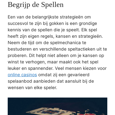
Begrijp de Spellen
Een van de belangrijkste strategieën om
succesvol te zijn bij gokken is een grondige
kennis van de spellen die je speelt. Elk spel
heeft zijn eigen regels, kansen en strategieën.
Neem de tijd om de spelmechanica te
bestuderen en verschillende speltactieken uit te
proberen. Dit helpt niet alleen om je kansen op
winst te verhogen, maar maakt ook het spel
leuker en spannender. Veel mensen kiezen voor
online casinos
omdat zij een gevarieerd
spelaanbod aanbieden dat aansluit bij de
wensen van elke speler.