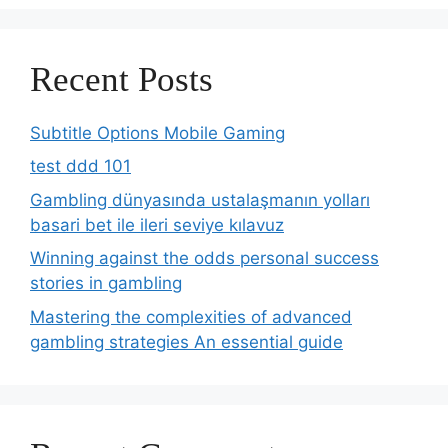
Recent Posts
Subtitle Options Mobile Gaming
test ddd 101
Gambling dünyasında ustalaşmanın yolları
basari bet ile ileri seviye kılavuz
Winning against the odds personal success
stories in gambling
Mastering the complexities of advanced
gambling strategies An essential guide