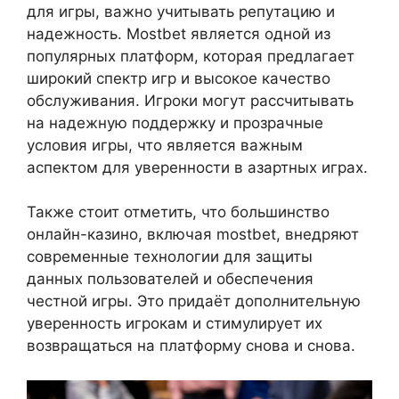
для игры, важно учитывать репутацию и
надежность. Mostbet является одной из
популярных платформ, которая предлагает
широкий спектр игр и высокое качество
обслуживания. Игроки могут рассчитывать
на надежную поддержку и прозрачные
условия игры, что является важным
аспектом для уверенности в азартных играх.
Также стоит отметить, что большинство
онлайн-казино, включая mostbet, внедряют
современные технологии для защиты
данных пользователей и обеспечения
честной игры. Это придаёт дополнительную
уверенность игрокам и стимулирует их
возвращаться на платформу снова и снова.