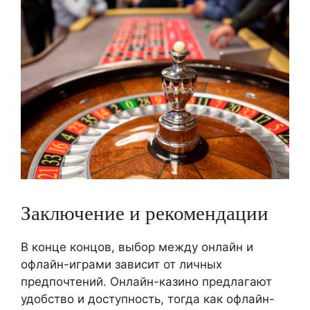
Заключение и рекомендации
В конце концов, выбор между онлайн и
офлайн-играми зависит от личных
предпочтений. Онлайн-казино предлагают
удобство и доступность, тогда как офлайн-