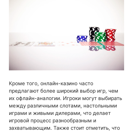
Кроме того, онлайн-казино часто
предлагают более широкий выбор игр, чем
их офлайн-аналогии. Игроки могут выбирать
между различными слотами, настольными
играми и живыми дилерами, что делает
игровой процесс разнообразным и
захватывающим. Также стоит отметить, что