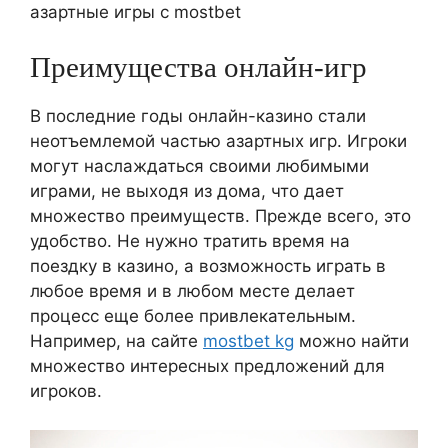
азартные игры с mostbet
Преимущества онлайн-игр
В последние годы онлайн-казино стали
неотъемлемой частью азартных игр. Игроки
могут наслаждаться своими любимыми
играми, не выходя из дома, что дает
множество преимуществ. Прежде всего, это
удобство. Не нужно тратить время на
поездку в казино, а возможность играть в
любое время и в любом месте делает
процесс еще более привлекательным.
Например, на сайте
mostbet kg
можно найти
множество интересных предложений для
игроков.