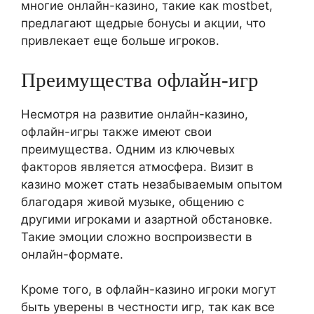
многие онлайн-казино, такие как mostbet,
предлагают щедрые бонусы и акции, что
привлекает еще больше игроков.
Преимущества офлайн-игр
Несмотря на развитие онлайн-казино,
офлайн-игры также имеют свои
преимущества. Одним из ключевых
факторов является атмосфера. Визит в
казино может стать незабываемым опытом
благодаря живой музыке, общению с
другими игроками и азартной обстановке.
Такие эмоции сложно воспроизвести в
онлайн-формате.
Кроме того, в офлайн-казино игроки могут
быть уверены в честности игр, так как все