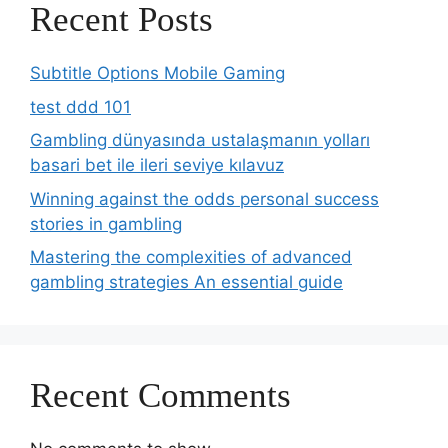
Recent Posts
Subtitle Options Mobile Gaming
test ddd 101
Gambling dünyasında ustalaşmanın yolları
basari bet ile ileri seviye kılavuz
Winning against the odds personal success
stories in gambling
Mastering the complexities of advanced
gambling strategies An essential guide
Recent Comments