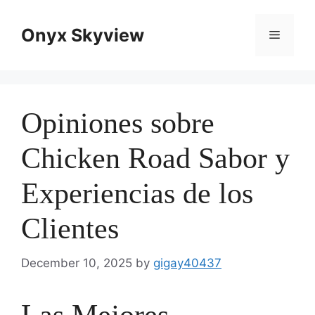
Skip
to
Onyx Skyview
Menu
content
Opiniones sobre
Chicken Road Sabor y
Experiencias de los
Clientes
December 10, 2025
by
gigay40437
Las Mejores