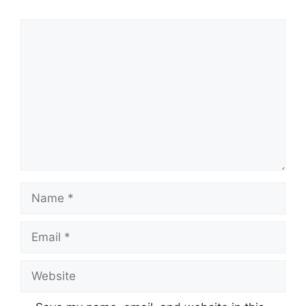
Comment
Name
Email
Website