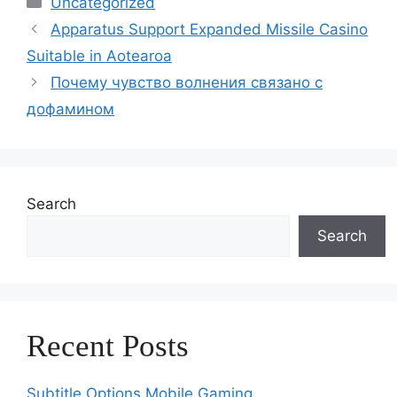
Uncategorized
Apparatus Support Expanded Missile Casino
Suitable in Aotearoa
Почему чувство волнения связано с
дофамином
Search
Search
Recent Posts
Subtitle Options Mobile Gaming