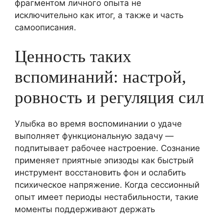
фрагментом личного опыта не
исключительно как итог, а также и часть
самоописания.
Ценность таких
вспоминаний: настрой,
ровность и регуляция сил
Улыбка во время воспоминании о удаче
выполняет функциональную задачу —
подпитывает рабочее настроение. Сознание
применяет приятные эпизоды как быстрый
инструмент восстановить фон и ослабить
психическое напряжение. Когда сессионный
опыт имеет периоды нестабильности, такие
моменты поддерживают держать