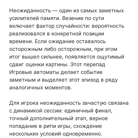
Неожиданность — один из самых заметных
усилителей памяти. Везение по сути
включает фактор случайности: вероятность
реализовался в конкретной позиции
времени. Если ожидание оставалось
осторожным либо осторожным, при этом
итог вышел сильнее, появляется ощутимый
сдвиг оценки картины. Этот перепад
Игровые автоматы делает событие
заметным и выделяет этот эпизод в ряду
аналогичных моментов.
Для игрока неожиданность зачастую связана
с динамикой сессии: единичный финал,
точный дополнительный этап, верное
попадание в ритм игры, схождение
нескольких условий одновременно.