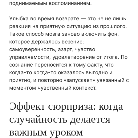
поднимаемым воспоминанием.
Улыбка во время возврате — это не не лишь
реакция на приятную ситуацию из прошлого.
Такое способ мозга заново включить фон,
которое держалось везение:
самоуверенность, азарт, чувство
управляемости, удовлетворение от итога. По
сознание переносится к тому факту, что
когда-то когда-то оказалось выгодно и
приятно, и повторно «запускает» увязанный с
моментом чувственный контекст.
Эффект сюрприза: когда
случайность делается
важным уроком