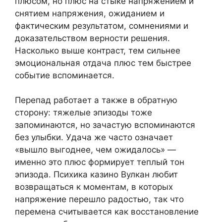
плюсом, но плюс на стыке напряжением и
снятием напряжения, ожиданием и
фактическим результатом, сомнениями и
доказательством верности решения.
Насколько выше контраст, тем сильнее
эмоциональная отдача плюс тем быстрее
событие вспоминается.
Перепад работает а также в обратную
сторону: тяжелые эпизоды тоже
запоминаются, но зачастую вспоминаются
без улыбки. Удача же часто означает
«вышло выгоднее, чем ожидалось» —
именно это плюс формирует теплый тон
эпизода. Психика казино Вулкан любит
возвращаться к моментам, в которых
напряжение перешло радостью, так что
перемена считывается как восстановление