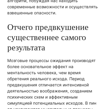
алгоритм, побуждая нас находить
современные возможности и осуществлять
взвешенные опасности.
Отчего предвкушение
существеннее самого
результата
Мозговые процессы ожидания производят
более основательное эффект на
ментальность человека, чем время
обретения реального исхода. Период
предвкушения отличается интенсивной
деятельностью воображения, созданием
психических схем и аффективным
симуляцией потенциальных исходов. В пин