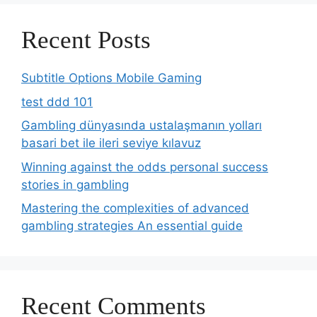
Recent Posts
Subtitle Options Mobile Gaming
test ddd 101
Gambling dünyasında ustalaşmanın yolları
basari bet ile ileri seviye kılavuz
Winning against the odds personal success
stories in gambling
Mastering the complexities of advanced
gambling strategies An essential guide
Recent Comments