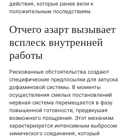
действия, которые ранее вели к
положительным последствиям.
Отчего азарт вызывает
всплеск внутренней
работы
Рискованные обстоятельства создают
специфические предпосылки для запуска
дофаминовой системы. В моменты
осуществления смелых постановлений
нервная система перемещается в фазу
повышенной готовности, предвкушая
возможного поощрения. Этот механизм
характеризуется интенсивным выбросом
химического соединения, который