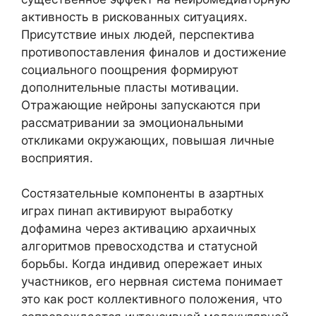
активность в рискованных ситуациях.
Присутствие иных людей, перспектива
противопоставления финалов и достижение
социального поощрения формируют
дополнительные пласты мотивации.
Отражающие нейроны запускаются при
рассматривании за эмоциональными
откликами окружающих, повышая личные
восприятия.
Состязательные компоненты в азартных
играх пинап активируют выработку
дофамина через активацию архаичных
алгоритмов превосходства и статусной
борьбы. Когда индивид опережает иных
участников, его нервная система понимает
это как рост коллективного положения, что