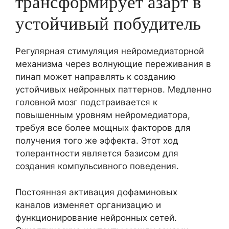
трансформирует азарт в
устойчивый побудитель
Регулярная стимуляция нейромедиаторной
механизма через волнующие переживания в
пинап может направлять к созданию
устойчивых нейронных паттернов. Медленно
головной мозг подстраивается к
повышенным уровням нейромедиатора,
требуя все более мощных факторов для
получения того же эффекта. Этот ход
толерантности является базисом для
создания компульсивного поведения.
Постоянная активация дофаминовых
каналов изменяет организацию и
функционирование нейронных сетей.