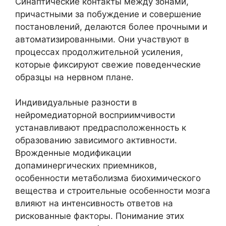
Синаптические контакты между зонами,
причастными за побуждение и совершение
постановлений, делаются более прочными и
автоматизированными. Они участвуют в
процессах продолжительной усиления,
которые фиксируют свежие поведенческие
образцы на нервном плане.
Индивидуальные разности в
нейромедиаторной восприимчивости
устанавливают предрасположенность к
образованию зависимого активности.
Врожденные модификации
допаминергических приемников,
особенности метаболизма биохимического
вещества и строительные особенности мозга
влияют на интенсивность ответов на
рискованные факторы. Понимание этих