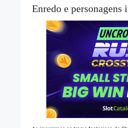
Enredo e personagens 