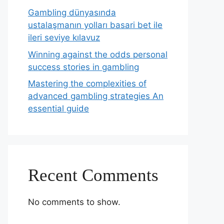
Gambling dünyasında
ustalaşmanın yolları basari bet ile
ileri seviye kılavuz
Winning against the odds personal
success stories in gambling
Mastering the complexities of
advanced gambling strategies An
essential guide
Recent Comments
No comments to show.