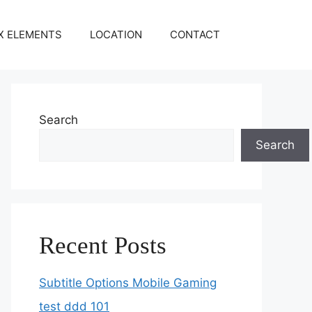
X ELEMENTS
LOCATION
CONTACT
Search
Search
Recent Posts
Subtitle Options Mobile Gaming
test ddd 101