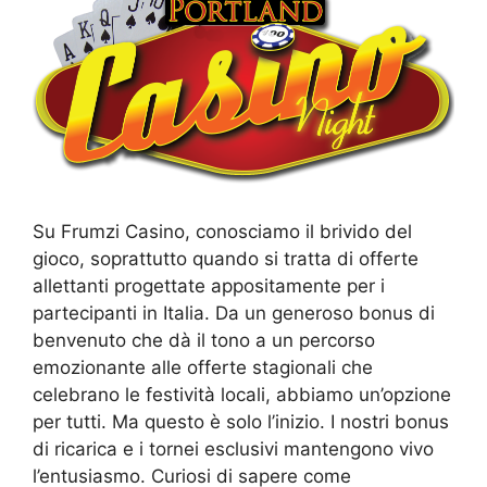
Su Frumzi Casino, conosciamo il brivido del
gioco, soprattutto quando si tratta di offerte
allettanti progettate appositamente per i
partecipanti in Italia. Da un generoso bonus di
benvenuto che dà il tono a un percorso
emozionante alle offerte stagionali che
celebrano le festività locali, abbiamo un’opzione
per tutti. Ma questo è solo l’inizio. I nostri bonus
di ricarica e i tornei esclusivi mantengono vivo
l’entusiasmo. Curiosi di sapere come