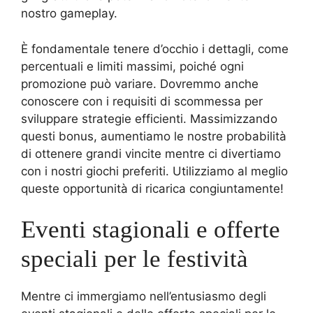
nostro gameplay.
È fondamentale tenere d’occhio i dettagli, come
percentuali e limiti massimi, poiché ogni
promozione può variare. Dovremmo anche
conoscere con i requisiti di scommessa per
sviluppare strategie efficienti. Massimizzando
questi bonus, aumentiamo le nostre probabilità
di ottenere grandi vincite mentre ci divertiamo
con i nostri giochi preferiti. Utilizziamo al meglio
queste opportunità di ricarica congiuntamente!
Eventi stagionali e offerte
speciali per le festività
Mentre ci immergiamo nell’entusiasmo degli