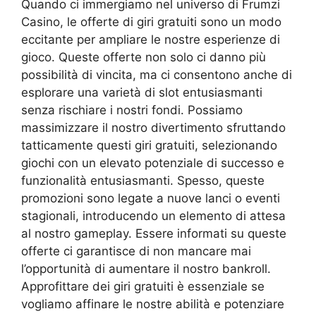
Quando ci immergiamo nel universo di Frumzi
Casino, le offerte di giri gratuiti sono un modo
eccitante per ampliare le nostre esperienze di
gioco. Queste offerte non solo ci danno più
possibilità di vincita, ma ci consentono anche di
esplorare una varietà di slot entusiasmanti
senza rischiare i nostri fondi. Possiamo
massimizzare il nostro divertimento sfruttando
tatticamente questi giri gratuiti, selezionando
giochi con un elevato potenziale di successo e
funzionalità entusiasmanti. Spesso, queste
promozioni sono legate a nuove lanci o eventi
stagionali, introducendo un elemento di attesa
al nostro gameplay. Essere informati su queste
offerte ci garantisce di non mancare mai
l’opportunità di aumentare il nostro bankroll.
Approfittare dei giri gratuiti è essenziale se
vogliamo affinare le nostre abilità e potenziare