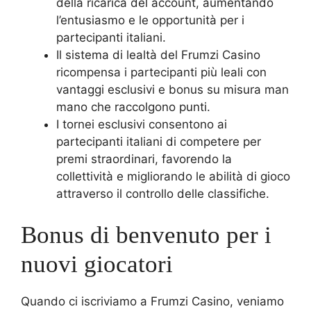
della ricarica del account, aumentando
l’entusiasmo e le opportunità per i
partecipanti italiani.
Il sistema di lealtà del Frumzi Casino
ricompensa i partecipanti più leali con
vantaggi esclusivi e bonus su misura man
mano che raccolgono punti.
I tornei esclusivi consentono ai
partecipanti italiani di competere per
premi straordinari, favorendo la
collettività e migliorando le abilità di gioco
attraverso il controllo delle classifiche.
Bonus di benvenuto per i
nuovi giocatori
Quando ci iscriviamo a Frumzi Casino, veniamo