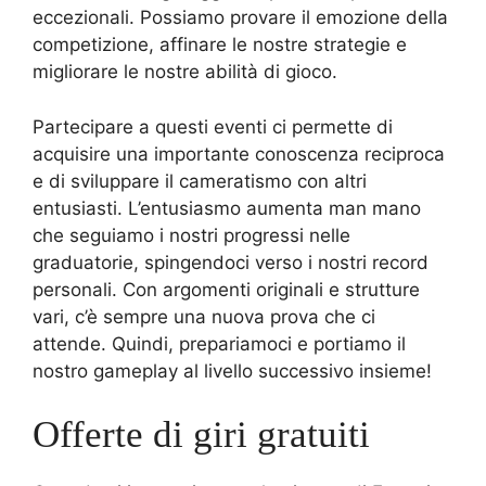
eccezionali. Possiamo provare il emozione della
competizione, affinare le nostre strategie e
migliorare le nostre abilità di gioco.
Partecipare a questi eventi ci permette di
acquisire una importante conoscenza reciproca
e di sviluppare il cameratismo con altri
entusiasti. L’entusiasmo aumenta man mano
che seguiamo i nostri progressi nelle
graduatorie, spingendoci verso i nostri record
personali. Con argomenti originali e strutture
vari, c’è sempre una nuova prova che ci
attende. Quindi, prepariamoci e portiamo il
nostro gameplay al livello successivo insieme!
Offerte di giri gratuiti