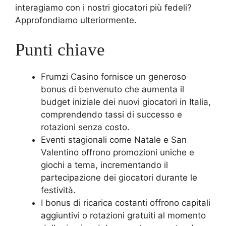
interagiamo con i nostri giocatori più fedeli?
Approfondiamo ulteriormente.
Punti chiave
Frumzi Casino fornisce un generoso
bonus di benvenuto che aumenta il
budget iniziale dei nuovi giocatori in Italia,
comprendendo tassi di successo e
rotazioni senza costo.
Eventi stagionali come Natale e San
Valentino offrono promozioni uniche e
giochi a tema, incrementando il
partecipazione dei giocatori durante le
festività.
I bonus di ricarica costanti offrono capitali
aggiuntivi o rotazioni gratuiti al momento