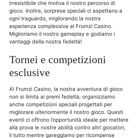
irresistibile che motiva il nostro percorso di
gioco. Inoltre, sorprese speciali ci aspettano a
ogni traguardo, migliorando la nostra
esperienza complessiva al Frumzi Casino.
Miglioriamo il nostro gameplay e godiamo i
vantaggi della nostra fedeltà!
Tornei e competizioni
esclusive
Al Frumzi Casino, la nostra avventura di gioco
non si limita ai premi fedeltà; organizziamo
anche competizioni speciali progettati per
migliorare ulteriormente il nostro gioco. Questi
eventi ci offrono l’opportunità ideale per mettere
alla prova le nostre abilità contro altri giocatori,
il tutto mentre gareggiamo per ricompense