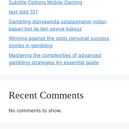
Subtitle Options Mobile Gaming
test ddd 101
Gambling dünyasında ustalaşmanın yolları
basari bet ile ileri seviye kılavuz
Winning against the odds personal success
stories in gambling
Mastering the complexities of advanced
gambling strategies An essential guide
Recent Comments
No comments to show.