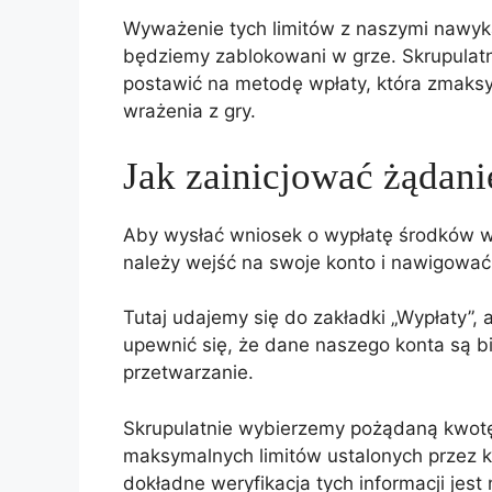
Wyważenie tych limitów z naszymi nawyk
będziemy zablokowani w grze. Skrupulatni
postawić na metodę wpłaty, która zmaksy
wrażenia z gry.
Jak zainicjować żądani
Aby wysłać wniosek o wypłatę środków w k
należy wejść na swoje konto i nawigować 
Tutaj udajemy się do zakładki „Wypłaty”,
upewnić się, że dane naszego konta są 
przetwarzanie.
Skrupulatnie wybierzemy pożądaną kwotę
maksymalnych limitów ustalonych przez k
dokładne weryfikacja tych informacji jest