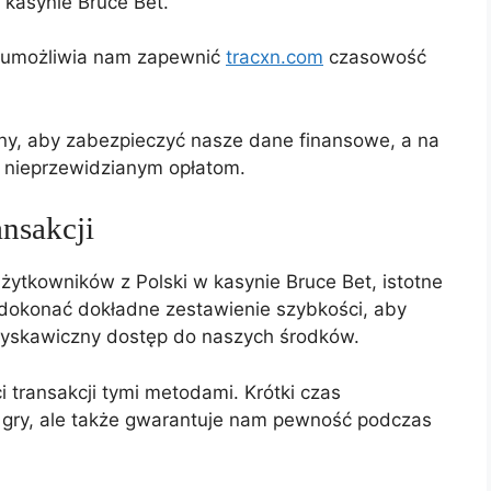
 kasynie Bruce Bet.
ji umożliwia nam zapewnić
tracxn.com
czasowość
ny, aby zabezpieczyć nasze dane finansowe, a na
c nieprzewidzianym opłatom.
nsakcji
żytkowników z Polski w kasynie Bruce Bet, istotne
y dokonać dokładne zestawienie szybkości, aby
błyskawiczny dostęp do naszych środków.
 transakcji tymi metodami. Krótki czas
t gry, ale także gwarantuje nam pewność podczas