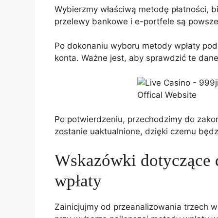
Wybierzmy właściwą metodę płatności, b
przelewy bankowe i e-portfele są powsz
Po dokonaniu wyboru metody wpłaty pod
konta. Ważne jest, aby sprawdzić te dan
Po potwierdzeniu, przechodzimy do zakońc
zostanie uaktualnione, dzięki czemu będz
Wskazówki dotyczące d
wpłaty
Zainicjujmy od przeanalizowania trzech 