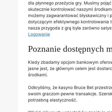
dla płynnego przeżycia gry. Musimy pojąć
skutecznie kontrolować naszymi środkami.
możemy zagwarantować błyskawiczny i 
dotyczącym efektywnego kontrolowania ty
nasza przygoda z grą była zarówno satysf
Logowanie
Poznanie dostępnych 
Kiedy zbadamy opcjom bankowym oferowan
jasne jest, że głównym celem jest dosta
środkami.
Odkryliśmy, że kasyno Bruce Bet przestr
swoim graczom pewne transakcje. Szeroki
potrzebną elastyczność.