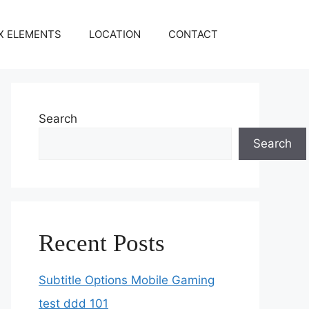
X ELEMENTS
LOCATION
CONTACT
Search
Search
Recent Posts
Subtitle Options Mobile Gaming
test ddd 101