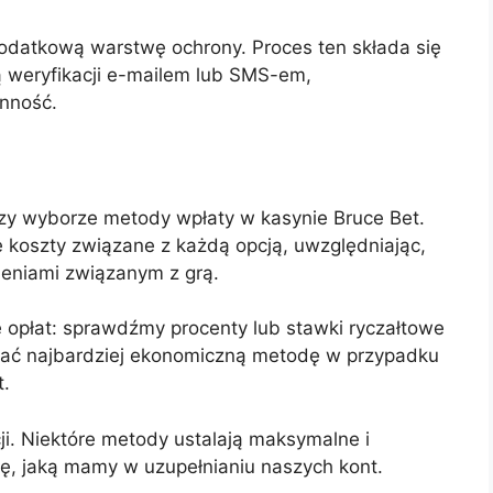
 dodatkową warstwę ochrony. Proces ten składa się
ą weryfikacji e-mailem lub SMS-em,
ynność.
rzy wyborze metody wpłaty w kasynie Bruce Bet.
e koszty związane z każdą opcją, uwzględniając,
eniami związanym z grą.
płat: sprawdźmy procenty lub stawki ryczałtowe
rać najbardziej ekonomiczną metodę w przypadku
t.
i. Niektóre metody ustalają maksymalne i
ę, jaką mamy w uzupełnianiu naszych kont.