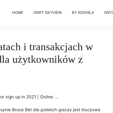
HOME
ONXY SKYVIEW
BY KOOHEJI
ONY
tach i transakcjach w
dla użytkowników z
synie Bruce Bet dla polskich graczy jest kluczowe