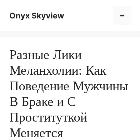
Skip
to
Onyx Skyview
Menu
content
Разные Лики
Меланхолии: Как
Поведение Мужчины
В Браке и С
Проституткой
Меняется