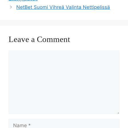
NetBet Suomi Vihreä Valinta Nettipelissä
Leave a Comment
Comment
Name