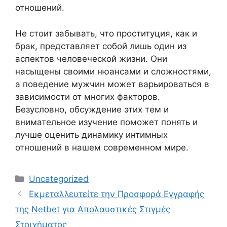
отношений.
Не стоит забывать, что проституция, как и
брак, представляет собой лишь один из
аспектов человеческой жизни. Они
насыщены своими нюансами и сложностями,
а поведение мужчин может варьироваться в
зависимости от многих факторов.
Безусловно, обсуждение этих тем и
внимательное изучение поможет понять и
лучше оценить динамику интимных
отношений в нашем современном мире.
Categories
Uncategorized
Εκμεταλλευτείτε την Προσφορά Εγγραφής
της Netbet για Απολαυστικές Στιγμές
Στοιχήματος