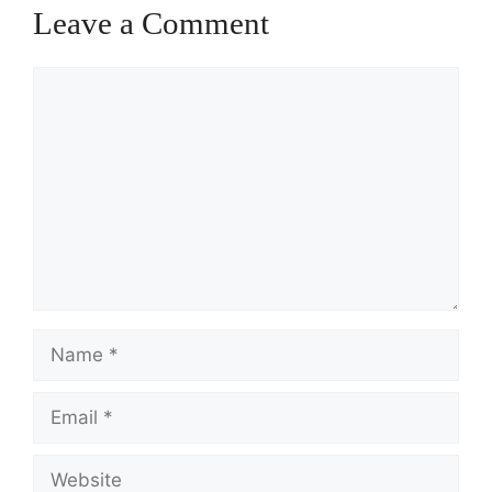
Leave a Comment
Comment
Name
Email
Website