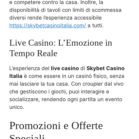
e competere contro la casa. Inoltre, la
disponibilità di tavoli con limiti di scommessa
diversi rende l’esperienza accessibile
https://skybetcasinoitalia.com/
a tutti.
Live Casino: L’Emozione in
Tempo Reale
L’esperienza del
live casino
di
Skybet Casino
Italia
è come essere in un casinò fisico, senza
mai lasciare la tua casa. Con croupier dal vivo
che gestiscono i giochi, puoi interagire e
socializzare, rendendo ogni partita un evento
unico.
Promozioni e Offerte
Speciali