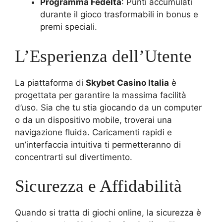
Programma Fedeltà
: Punti accumulati
durante il gioco trasformabili in bonus e
premi speciali.
L’Esperienza dell’Utente
La piattaforma di
Skybet Casino Italia
è
progettata per garantire la massima facilità
d’uso. Sia che tu stia giocando da un computer
o da un dispositivo mobile, troverai una
navigazione fluida. Caricamenti rapidi e
un’interfaccia intuitiva ti permetteranno di
concentrarti sul divertimento.
Sicurezza e Affidabilità
Quando si tratta di giochi online, la sicurezza è