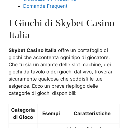
Domande Frequenti
I Giochi di Skybet Casino
Italia
Skybet Casino Italia
offre un portafoglio di
giochi che accontenta ogni tipo di giocatore.
Che tu sia un amante delle slot machine, dei
giochi da tavolo o dei giochi dal vivo, troverai
sicuramente qualcosa che soddisfi le tue
esigenze. Ecco un breve riepilogo delle
categorie di giochi disponibili:
Categoria
Esempi
Caratteristiche
di Gioco