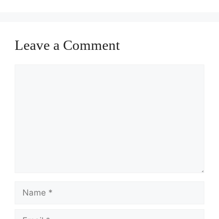
Leave a Comment
Comment
Name
Email