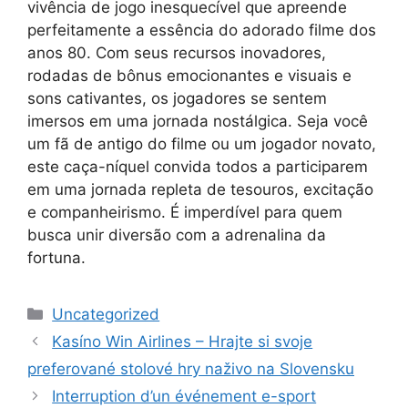
vivência de jogo inesquecível que apreende
perfeitamente a essência do adorado filme dos
anos 80. Com seus recursos inovadores,
rodadas de bônus emocionantes e visuais e
sons cativantes, os jogadores se sentem
imersos em uma jornada nostálgica. Seja você
um fã de antigo do filme ou um jogador novato,
este caça-níquel convida todos a participarem
em uma jornada repleta de tesouros, excitação
e companheirismo. É imperdível para quem
busca unir diversão com a adrenalina da
fortuna.
Categories
Uncategorized
Kasíno Win Airlines – Hrajte si svoje
preferované stolové hry naživo na Slovensku
Interruption d’un événement e-sport