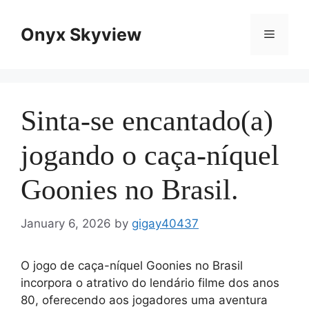
Skip
to
Onyx Skyview
Menu
content
Sinta-se encantado(a)
jogando o caça-níquel
Goonies no Brasil.
January 6, 2026
by
gigay40437
O jogo de caça-níquel Goonies no Brasil
incorpora o atrativo do lendário filme dos anos
80, oferecendo aos jogadores uma aventura