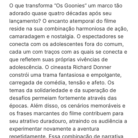
O que transforma “Os Goonies” um marco tão
adorado quase quatro décadas após seu
lançamento? O encanto atemporal do filme
reside na sua combinação harmoniosa de ação,
camaradagem e nostalgia. O espectadores se
conecta com os adolescentes fora do comum,
cada um com traços com as quais se conecta e
que refletem suas próprias vivências de
adolescência. O cineasta Richard Donner
constrói uma trama fantasiosa e empolgante,
carregada de comédia, tensão e afeto. Os
temas da solidariedade e da superação de
desafios permeiam fortemente através das
épocas. Além disso, os cenários memoráveis e
os frases marcantes do filme contribuem para
seu atrativo duradouro, atraindo os audiência a
experimentar novamente a aventura
repetidamente. Essa combinação de narrativa